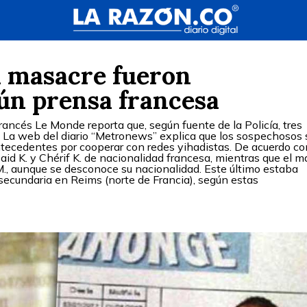
a masacre fueron
gún prensa francesa
rancés Le Monde reporta que, según fuente de la Policía, tres
 La web del diario “Metronews” explica que los sospechosos
tecedentes por cooperar con redes yihadistas. De acuerdo co
aid K. y Chérif K. de nacionalidad francesa, mientras que el m
, aunque se desconoce su nacionalidad. Este último estaba
 secundaria en Reims (norte de Francia), según estas