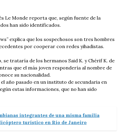
és Le Monde reporta que, según fuente de la
dos han sido identificados.
ews” explica que los sospechosos son tres hombres
tecedentes por cooperar con redes yihadistas.
 se trataría de los hermanos Said K. y Chérif K. de
entras que el más joven respondería al nombre de
noce su nacionalidad.
 el año pasado en un instituto de secundaria en
según estas informaciones, que no han sido
mbianas integrantes de una misma familia
icóptero turístico en Río de Janeiro