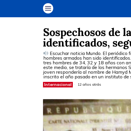
Sospechosos de l
identificados, se
Escuchar noticia Mundo. El periódico f
hombres armados han sido identificados.
tres hombres de 34, 32 y 18 años con an
este medio, se trataría de los hermanos S
joven respondería al nombre de Hamyd M.
inscrito el año pasado en un instituto de
Internacional
12 años atrás