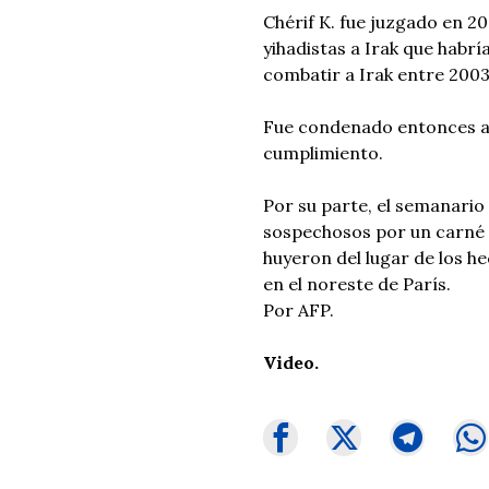
Chérif K. fue juzgado en 2
yihadistas a Irak que habrí
combatir a Irak entre 2003
Fue condenado entonces a t
cumplimiento.
Por su parte, el semanario 
sospechosos por un carné d
huyeron del lugar de los h
en el noreste de París.
Por AFP.
Video.