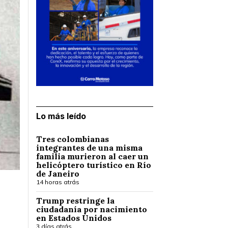
Lo más leído
Tres colombianas
integrantes de una misma
familia murieron al caer un
helicóptero turístico en Río
de Janeiro
14 horas atrás
Trump restringe la
ciudadanía por nacimiento
en Estados Unidos
3 días atrás