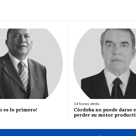
14 horas atrás
o es lo primero!
Córdoba no puede darse el
perder su motor product