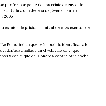
005 por formar parte de una célula de envío de
a reclutado a una decena de jóvenes para ir a
 y 2005.
res años de prisión, la mitad de ellos exentos de
“Le Point” indica que se ha podido identificar a los
e identidad hallado en el vehículo en el que
echos y con el que colisionaron contra otro coche