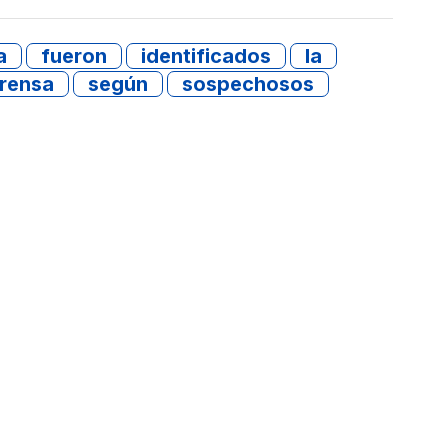
a
fueron
identificados
la
rensa
según
sospechosos