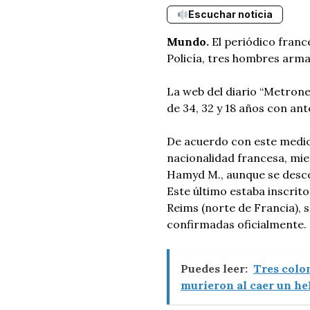
Escuchar noticia
Mundo.
El periódico franc
Policía, tres hombres arma
La web del diario “Metron
de 34, 32 y 18 años con an
De acuerdo con este medio,
nacionalidad francesa, mi
Hamyd M., aunque se desco
Este último estaba inscrito
Reims (norte de Francia), 
confirmadas oficialmente.
Puedes leer:
Tres colo
murieron al caer un hel