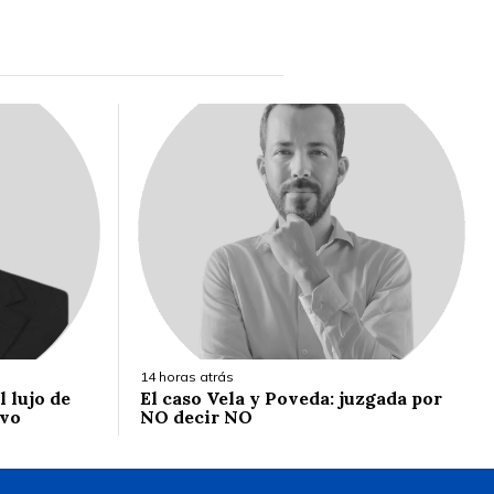
14 horas atrás
 lujo de
El caso Vela y Poveda: juzgada por
ivo
NO decir NO