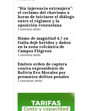
“Sin injerencia extranjera”:
el reclamo del chavismo a
horas de iniciarse el diálogo
entre el régimen y la
oposición venezolana
1 semana atrás
Sismo de magnitud 4,7 en
Italia dejó heridos y daños
en la zona volcánica de
Campos Flégreos
1 semana atrás
Emiten orden de captura
contra expresidente de
Bolivia Evo Morales por
presuntos delitos penales
2 semanas atrás