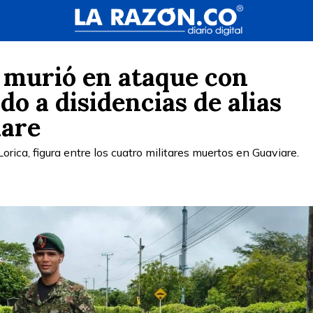
 murió en ataque con
do a disidencias de alias
iare
orica, figura entre los cuatro militares muertos en Guaviare.