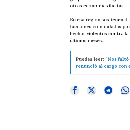
otras economías ilícitas.
En esa región sostienen dis
facciones comandadas por I
hechos violentos contra la 
últimos meses.
Puedes leer:
"Nos faltó
renunció al cargo con e