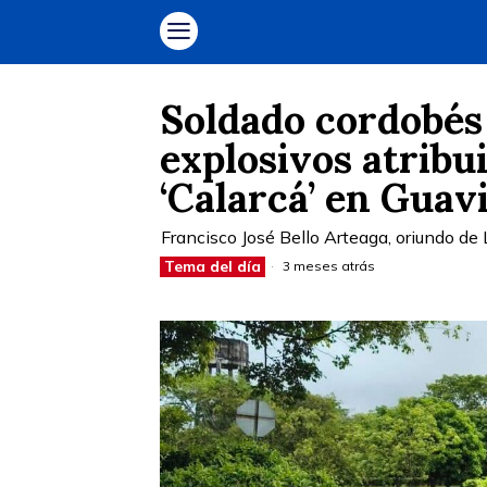
Soldado cordobés
explosivos atribui
‘Calarcá’ en Guav
Francisco José Bello Arteaga, oriundo de L
Tema del día
3 meses atrás