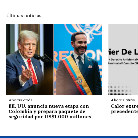
Últimas noticias
4 horas atrás
4 horas atrás
EE. UU. anuncia nueva etapa con
Calor extr
Colombia y prepara paquete de
precedent
seguridad por US$1.000 millones