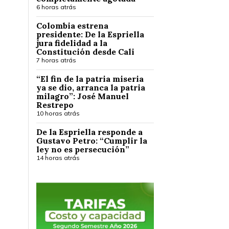
6 horas atrás
Colombia estrena
presidente: De la Espriella
jura fidelidad a la
Constitución desde Cali
7 horas atrás
“El fin de la patria miseria
ya se dio, arranca la patria
milagro”: José Manuel
Restrepo
10 horas atrás
De la Espriella responde a
Gustavo Petro: “Cumplir la
ley no es persecución”
14 horas atrás