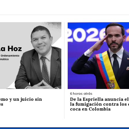
6 horas atrás
emo y un juicio sin
De la Espriella anuncia e
es
la fumigación contra los 
coca en Colombia