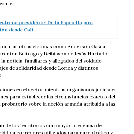
viare.
strena presidente: De la Espriella jura
ción desde Cali
aron a las otras víctimas como Anderson Gasca
arantón Buitrago y Deibinson de Jesús Hurtado
a noticia, familiares y allegados del soldado
es de solidaridad desde Lorica y distintos
o.
ciones en el sector mientras organismos judiciales
ones para establecer las circunstancias exactas del
l probatorio sobre la acción armada atribuida a las
o de los territorios con mayor presencia de
bido a corredores utilizados para narcotráfico y