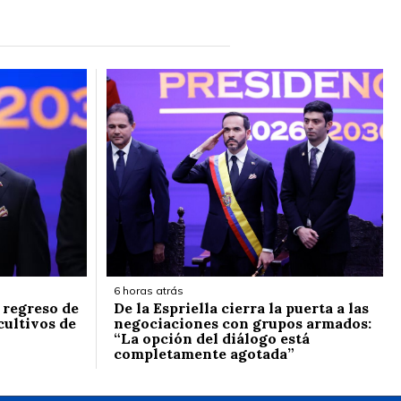
6 horas atrás
l regreso de
De la Espriella cierra la puerta a las
cultivos de
negociaciones con grupos armados:
“La opción del diálogo está
completamente agotada”