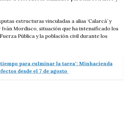
putas estructuras vinculadas a alias ‘Calarcá’ y
ván Mordisco, situación que ha intensificado los
Fuerza Pública y la población civil durante los
 tiempo para culminar la tarea": Minhacienda
fectos desde el 7 de agosto