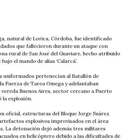
a, natural de Lorica, Córdoba, fue identificado
ldados que fallecieron durante un ataque con
ona rural de San José del Guaviare, hecho atribuido
c bajo el mando de alias ‘Calarcá’.
os uniformados pertenecían al Batallón de
e la Fuerza de Tarea Omega y adelantaban
a vereda Buenos Aires, sector cercano a Puerto
la explosión.
 oficial, estructuras del Bloque Jorge Suárez
artefactos explosivos improvisados en el área
s. La detonación dejó además tres militares
acuados en helicóptero debido a las dificultades de