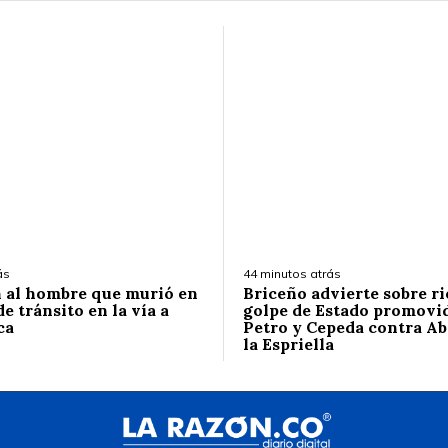
ás
44 minutos atrás
n al hombre que murió en
Briceño advierte sobre ri
e tránsito en la vía a
golpe de Estado promovi
ca
Petro y Cepeda contra Ab
la Espriella