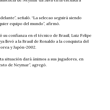
elante”, señaló. “La selecao seguirá siendo
quier equipo del mundo”, afirmó.
su confianza en el técnico de Brasil, Luiz Felipe
ya llevó a la Brasil de Ronaldo a la conquista del
rcorea y Japón-2002.
ta situación dará ánimos a sus jugadores, en
uesto de Neymar”, agregó.