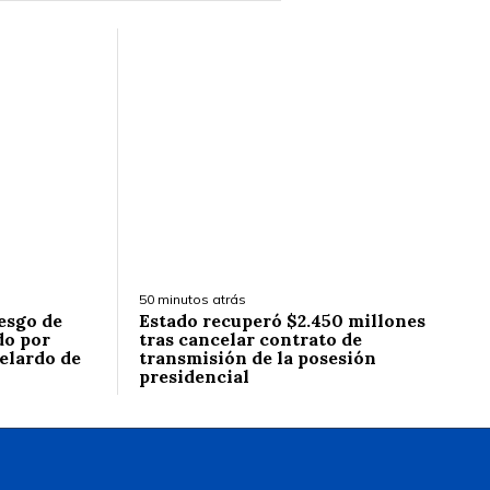
50 minutos atrás
esgo de
Estado recuperó $2.450 millones
do por
tras cancelar contrato de
elardo de
transmisión de la posesión
presidencial