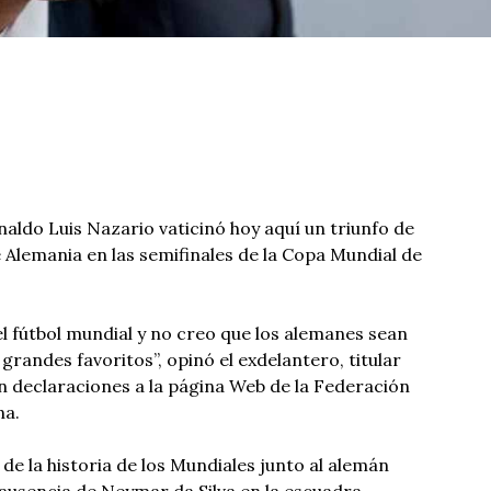
naldo Luis Nazario vaticinó hoy aquí un triunfo de
e Alemania en las semifinales de la Copa Mundial de
el fútbol mundial y no creo que los alemanes sean
randes favoritos”, opinó el exdelantero, titular
en declaraciones a la página Web de la Federación
na.
e la historia de los Mundiales junto al alemán
 ausencia de Neymar da Silva en la escuadra