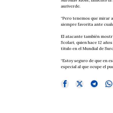
auriverde.
“Pero tenemos que mirar ad
siempre favorita ante cual
El atacante también mostró 
Scolari, quien hace 12 años 
título en el Mundial de Su
“Estoy seguro de que en es
especial al que ocupe el p