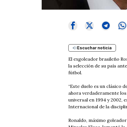
Escuchar noticia
El exgoleador brasileño Ro
la selección de su país ant
fútbol.
“Este duelo es un clásico d
ahora verdaderamente los g
universal en 1994 y 2002, 
Internacional de la discipli
Ronaldo, máximo goleador d
Miroslav Klose, lamentó la