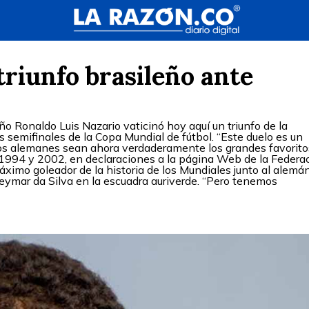
triunfo brasileño ante
ño Ronaldo Luis Nazario vaticinó hoy aquí un triunfo de la
 semifinales de la Copa Mundial de fútbol. “Este duelo es un
 los alemanes sean ahora verdaderamente los grandes favorito
en 1994 y 2002, en declaraciones a la página Web de la Federa
máximo goleador de la historia de los Mundiales junto al alemá
eymar da Silva en la escuadra auriverde. “Pero tenemos