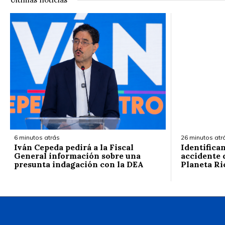
6 minutos atrás
26 minutos atr
Iván Cepeda pedirá a la Fiscal
Identifica
General información sobre una
accidente d
presunta indagación con la DEA
Planeta Ri