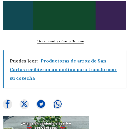
Live streaming video by Ustream
Puedes leer:
Productoras de arroz de San
Carlos recibieron un molino para transformar
su cosecha