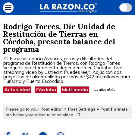
Rodrigo Torres, Dir Unidad de
Restitución de Tierras en
Córdoba, presenta balance del
programa
Escuchar noticia Avances, retos y dificultades del
programa de Restitución de Tierras, con Rodrigo Torres
Veláquez, director de esta dependencia en Córdoba. Live
streaming video by Ustream Puedes leer: Adjudican dos
proyectos de alcantarillado por más de $42 mil millones para
Purísima y Puerto Escondido
Actualidad
·
Córdoba
·
Multimedia
11 años atrás
Please go to your
Post editor » Post Settings » Post Formats
tab below your editor to enter video URL.