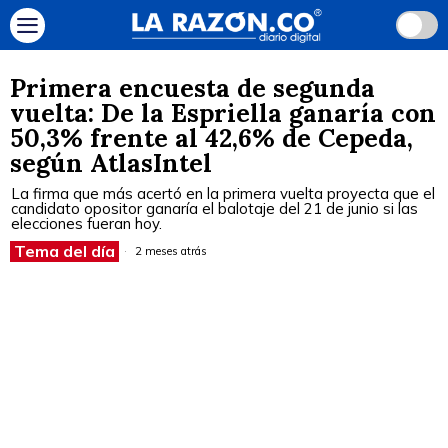
Primera encuesta de segunda
vuelta: De la Espriella ganaría con
50,3% frente al 42,6% de Cepeda,
según AtlasIntel
La firma que más acertó en la primera vuelta proyecta que el
candidato opositor ganaría el balotaje del 21 de junio si las
elecciones fueran hoy.
Tema del día
2 meses atrás