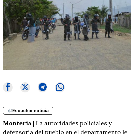
Escuchar noticia
Montería |
La autoridades policiales y
defensoría del pueblo en el departamento le