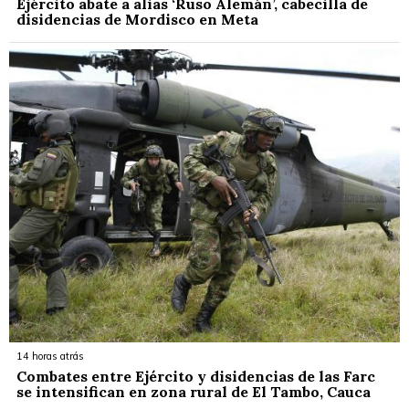
Ejército abate a alias ‘Ruso Alemán’, cabecilla de
disidencias de Mordisco en Meta
14 horas atrás
Combates entre Ejército y disidencias de las Farc
se intensifican en zona rural de El Tambo, Cauca