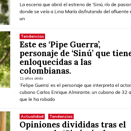
La escena que abrió el estreno de ‘Sinú, río de pasion
donde se veía a Lina María disfrutando del afluente
un
Tendencias
Este es ‘Pipe Guerra’,
personaje de ‘Sinú’ que tien
enloquecidas a las
colombianas.
11 años atrás
‘Felipe Guerra’ es el personaje que interpreta el actor
cubano Carlos Enrique Almirante, un cubano de 32 
que le ha robado
Actualidad
·
Tendencias
Opiniones divididas tras el