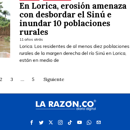
En Lorica, erosión amenaza
con desbordar el Sinú e
inundar 10 poblaciones
rurales
11 años atrás
Lorica. Los residentes de al menos diez poblaciones
rurales de la margen derecha del río Sinú en Lorica,
están en medio de
2
3
…
5
Siguiente