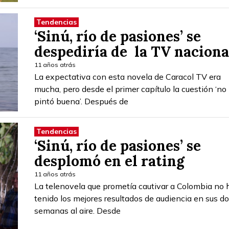
Tendencias
‘Sinú, río de pasiones’ se
despediría de la TV naciona
11 años atrás
La expectativa con esta novela de Caracol TV era
mucha, pero desde el primer capítulo la cuestión ‘no
pintó buena’. Después de
Tendencias
‘Sinú, río de pasiones’ se
desplomó en el rating
11 años atrás
La telenovela que prometía cautivar a Colombia no 
tenido los mejores resultados de audiencia en sus d
semanas al aire. Desde