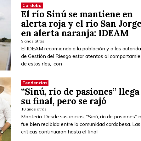
Córdoba
El río Sinú se mantiene en
alerta roja y el río San Jorg
en alerta naranja: IDEAM
9 años atrás
El IDEAM recomienda a la población y a las autorid
de Gestión del Riesgo estar atentos al comportami
de estos ríos, con
Tendencias
“Sinú, río de pasiones” llega
su final, pero se rajó
10 años atrás
Montería. Desde sus inicios, “Sinú, río de pasiones” 
fue bien recibida entre la comunidad cordobesa. Las
críticas continuaron hasta el final