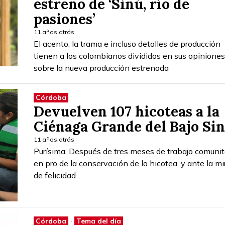
estreno de ‘Sinú, río de
pasiones’
11 años atrás
El acento, la trama e incluso detalles de producción
tienen a los colombianos divididos en sus opiniones
sobre la nueva producción estrenada
Córdoba
Devuelven 107 hicoteas a la
Ciénaga Grande del Bajo Si
11 años atrás
Purísima. Después de tres meses de trabajo comunit
en pro de la conservación de la hicotea, y ante la m
de felicidad
Córdoba
·
Tema del día