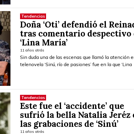
Tendencias
Doña ‘Oti’ defendió el Reina
tras comentario despectivo
‘Lina María’
11 años atrás
Sin duda una de las escenas que llamó la atención e
telenovela ‘Sinú, río de pasiones’ fue en la que ‘Lina
Tendencias
Este fue el ‘accidente’ que
sufrió la bella Natalia Jeréz
las grabaciones de ‘Sinú’
11 años atrás