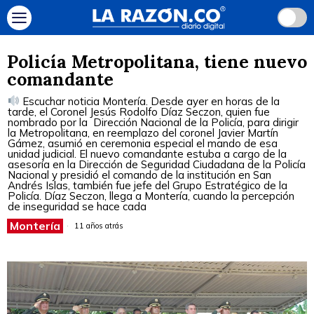
Policía Metropolitana, tiene nuevo
comandante
Escuchar noticia Montería. Desde ayer en horas de la
tarde, el Coronel Jesús Rodolfo Díaz Seczon, quien fue
nombrado por la Dirección Nacional de la Policía, para dirigir
la Metropolitana, en reemplazo del coronel Javier Martín
Gámez, asumió en ceremonia especial el mando de esa
unidad judicial. El nuevo comandante estuba a cargo de la
asesoría en la Dirección de Seguridad Ciudadana de la Policía
Nacional y presidió el comando de la institución en San
Andrés Islas, también fue jefe del Grupo Estratégico de la
Policía. Díaz Seczon, llega a Montería, cuando la percepción
de inseguridad se hace cada
Montería
11 años atrás