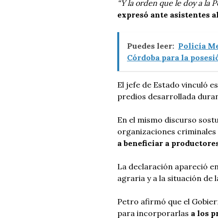
“Y la orden que le doy a la P
expresó ante asistentes a
Puedes leer:
Policía M
Córdoba para la posesió
El jefe de Estado vinculó es
predios desarrollada duran
En el mismo discurso sost
organizaciones criminale
a beneficiar a productores
La declaración apareció en
agraria y a la situación de
Petro afirmó que el Gobier
para incorporarlas
a los 