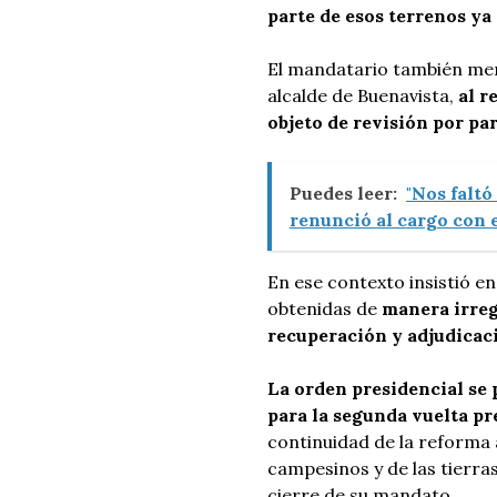
parte de esos terrenos y
El mandatario también men
alcalde de Buenavista,
al r
objeto de revisión por par
Puedes leer:
"Nos faltó
renunció al cargo con e
En ese contexto insistió en
obtenidas de
manera irreg
recuperación y adjudicac
La orden presidencial se 
para la segunda vuelta pr
continuidad de la reforma 
campesinos y de las tierra
cierre de su mandato.