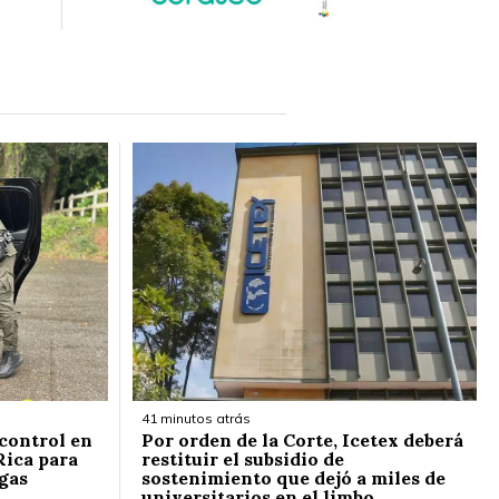
41 minutos atrás
 control en
Por orden de la Corte, Icetex deberá
Rica para
restituir el subsidio de
ogas
sostenimiento que dejó a miles de
universitarios en el limbo