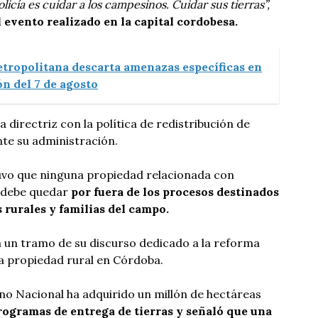
olicía es cuidar a los campesinos. Cuidar sus tierras”,
l evento realizado en la capital cordobesa.
etropolitana descarta amenazas específicas en
n del 7 de agosto
a directriz con la política de redistribución de
te su administración.
uvo que ninguna propiedad relacionada con
s debe quedar
por fuera de los procesos destinados
 rurales y familias del campo.
 un tramo de su discurso dedicado a la reforma
 la propiedad rural en Córdoba.
no Nacional ha adquirido un millón de hectáreas
programas de entrega de tierras y señaló que una