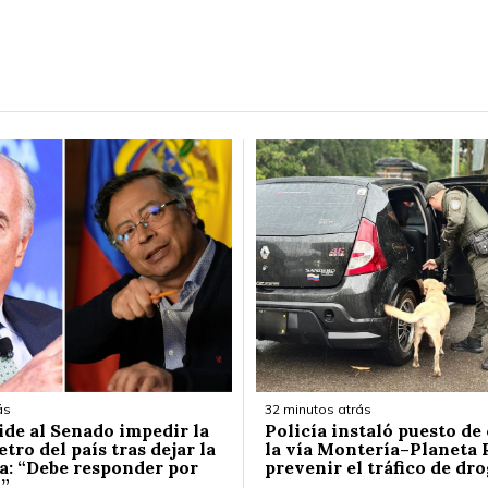
ás
32 minutos atrás
ide al Senado impedir la
Policía instaló puesto de
etro del país tras dejar la
la vía Montería–Planeta 
a: “Debe responder por
prevenir el tráfico de dr
”