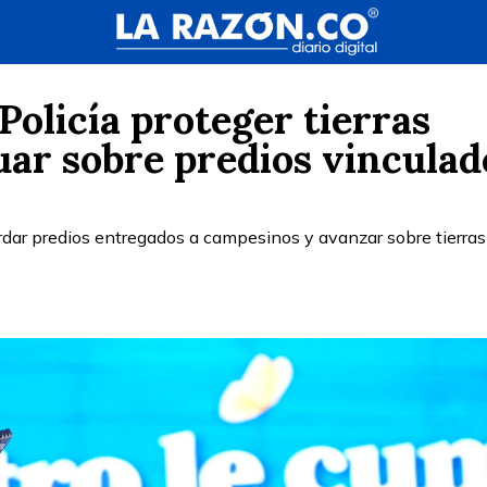
Policía proteger tierras
uar sobre predios vinculad
rdar predios entregados a campesinos y avanzar sobre tierras