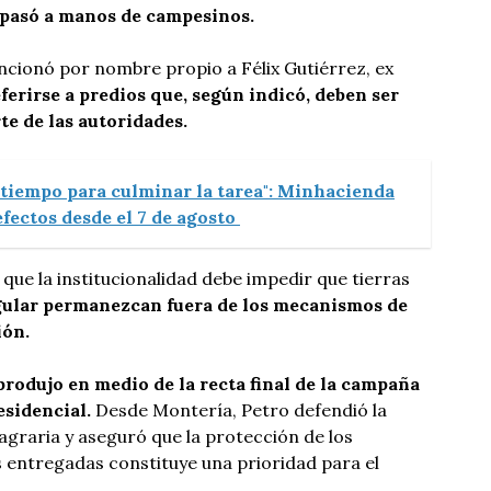
a pasó a manos de campesinos.
cionó por nombre propio a Félix Gutiérrez, ex
eferirse a predios que, según indicó, deben ser
te de las autoridades.
 tiempo para culminar la tarea": Minhacienda
fectos desde el 7 de agosto
 que la institucionalidad debe impedir que tierras
ular permanezcan fuera de los mecanismos de
ión.
produjo en medio de la recta final de la campaña
esidencial.
Desde Montería, Petro defendió la
agraria y aseguró que la protección de los
s entregadas constituye una prioridad para el