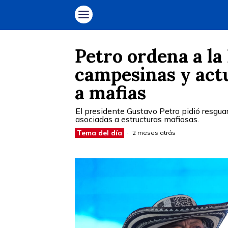
Petro ordena a la 
campesinas y act
a mafias
El presidente Gustavo Petro pidió resgua
asociadas a estructuras mafiosas.
Tema del día
2 meses atrás