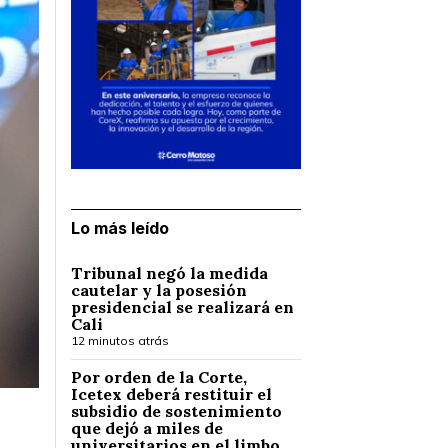
Lo más leído
Tribunal negó la medida
cautelar y la posesión
presidencial se realizará en
Cali
12 minutos atrás
Por orden de la Corte,
Icetex deberá restituir el
subsidio de sostenimiento
que dejó a miles de
universitarios en el limbo