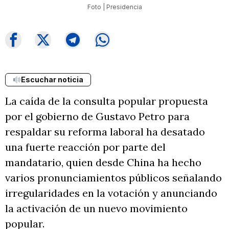
Foto | Presidencia
Escuchar noticia
La caída de la consulta popular propuesta
por el gobierno de Gustavo Petro para
respaldar su reforma laboral ha desatado
una fuerte reacción por parte del
mandatario, quien desde China ha hecho
varios pronunciamientos públicos señalando
irregularidades en la votación y anunciando
la activación de un nuevo movimiento
popular.