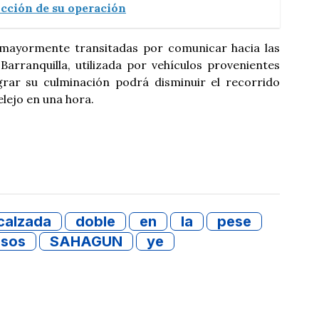
ucción de su operación
s mayormente transitadas por comunicar hacia las
arranquilla, utilizada por vehículos provenientes
ograr su culminación podrá disminuir el recorrido
lejo en una hora.
calzada
doble
en
la
pese
asos
SAHAGUN
ye