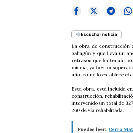
Escuchar noticia
La obra de construcción 
Sahagún y que lleva un añ
retrasos que ha tenido por
misma, ya fueron superado
año, como lo establece el
Esta obra, está incluida e
construcción, rehabilitaci
intervenido un total de 327
260 de vía rehabilitada.
Puedes leer:
Cerro Mat