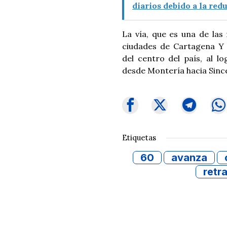
diarios debido a la red
La vía, que es una de la
ciudades de Cartagena Y B
del centro del país, al l
desde Montería hacia Since
Etiquetas
60
avanza
retr