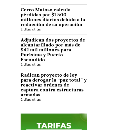
Cerro Matoso calcula
pérdidas por $1.500
millones diarios debido a la
reducción de su operación
2 días atrás
Adjudican dos proyectos de
alcantarillado por más de
$42 mil millones para
Purísima y Puerto
Escondido
2 días atrás
Radican proyecto de ley
para derogar la “paz total” y
reactivar órdenes de
captura contra estructuras
armadas
2 días atrás