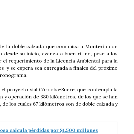
de la doble calzada que comunica a Montería con
o desde su inicio, avanza a buen ritmo, pese a los
 el requerimiento de la Licencia Ambiental para la
s y se espera sea entregada a finales del próximo
 cronograma.
n el proyecto vial Córdoba-Sucre, que contempla la
ón y operación de 380 kilómetros, de los que se han
, de los cuales 67 kilómetros son de doble calzada y
oso calcula pérdidas por $1.500 millones