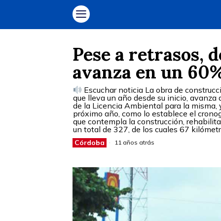
Pese a retrasos, 
avanza en un 60
Escuchar noticia La obra de construcc
que lleva un año desde su inicio, avanza 
de la Licencia Ambiental para la misma, 
próximo año, como lo establece el cronog
que contempla la construcción, rehabilit
un total de 327, de los cuales 67 kilómet
Córdoba
11 años atrás