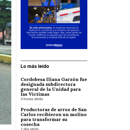
Lo más leído
Cordobesa Iliana Garzón fue
designada subdirectora
general de la Unidad para
las Víctimas
3 horas atrás
Productoras de arroz de San
Carlos recibieron un molino
para transformar su
cosecha
1 día atrás