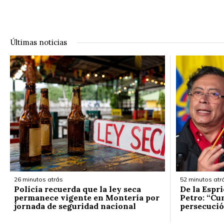
Últimas noticias
26 minutos atrás
52 minutos atr
Policía recuerda que la ley seca
De la Espr
permanece vigente en Montería por
Petro: “Cum
jornada de seguridad nacional
persecuci