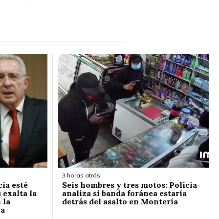
3 horas atrás
cia esté
Seis hombres y tres motos: Policía
 exalta la
analiza si banda foránea estaría
 la
detrás del asalto en Montería
la