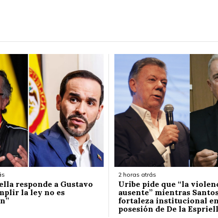
ás
2 horas atrás
iella responde a Gustavo
Uribe pide que “la violen
plir la ley no es
ausente” mientras Santos
ón”
fortaleza institucional en
posesión de De la Espriel