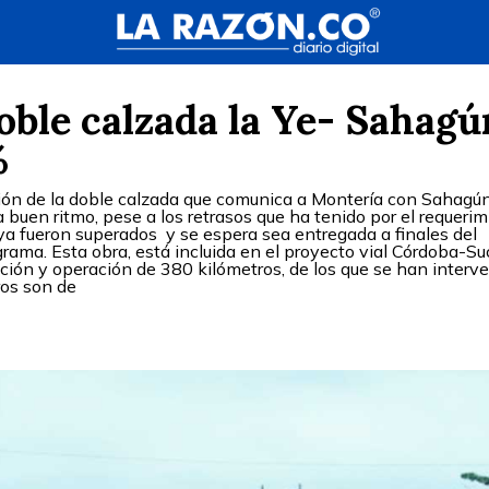
doble calzada la Ye- Sahagú
%
ión de la doble calzada que comunica a Montería con Sahagú
a buen ritmo, pese a los retrasos que ha tenido por el requeri
ya fueron superados y se espera sea entregada a finales del
rama. Esta obra, está incluida en el proyecto vial Córdoba-Suc
ación y operación de 380 kilómetros, de los que se han interv
ros son de