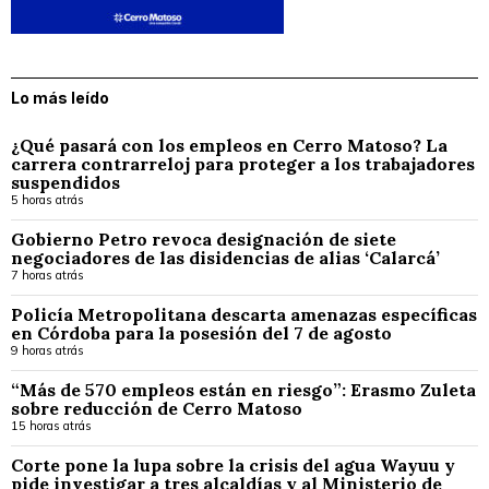
Lo más leído
¿Qué pasará con los empleos en Cerro Matoso? La
carrera contrarreloj para proteger a los trabajadores
suspendidos
5 horas atrás
Gobierno Petro revoca designación de siete
negociadores de las disidencias de alias ‘Calarcá’
7 horas atrás
Policía Metropolitana descarta amenazas específicas
en Córdoba para la posesión del 7 de agosto
9 horas atrás
“Más de 570 empleos están en riesgo”: Erasmo Zuleta
sobre reducción de Cerro Matoso
15 horas atrás
Corte pone la lupa sobre la crisis del agua Wayuu y
pide investigar a tres alcaldías y al Ministerio de