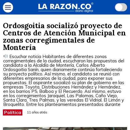
Ordosgoitia socializó proyecto de
Centros de Atención Municipal en
zonas corregimentales de
Montería
Escuchar noticia Habitantes de diferentes zonas
corregimentales de la ciudad, escucharon las propuestas del
candidato a la Alcaldía de Montería, Carlos Alberto
Ordosgoitia Sanín, quien diariamente continúa fortaleciendo
su proyecto político. Así mismo, el candidato se reunió con
diferentes empresarios de la ciudad, para exponer sus
propuestas. El aspirante socializó su plan de gobierno en las
empresas Toyota, Distribuciones Hernández y Hernández,
en los barrios P5, Balboa y El Recuerdo. Así mismo, estuvo
en los corregimientos Jaraquiel, Las Palomas, Caño Viejo,
Santa Clara, Tres Palmas, y las veredas El Vidrial, El Limón y
Broquelito. Entre los planteamientos presentados durante
Política
11 años atrás