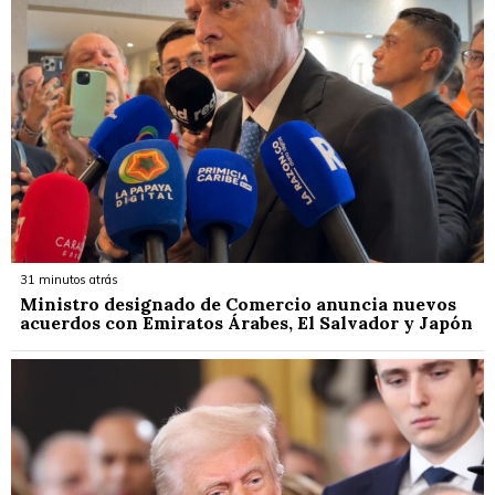
31 minutos atrás
Ministro designado de Comercio anuncia nuevos
acuerdos con Emiratos Árabes, El Salvador y Japón