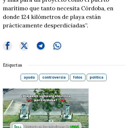
marítimo que tanto necesita Córdoba, en
donde 124 kilómetros de playa están
prácticamente desperdiciadas”.
Etiquetas
ayuda
controversia
fotos
política