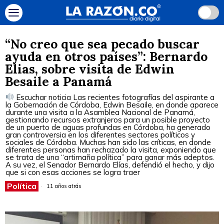
“No creo que sea pecado buscar
ayuda en otros países”: Bernardo
Elias, sobre visita de Edwin
Besaile a Panamá
Escuchar noticia Las recientes fotografías del aspirante a
la Gobernación de Córdoba, Edwin Besaile, en donde aparece
durante una visita a la Asamblea Nacional de Panamá,
gestionando recursos extranjeros para un posible proyecto
de un puerto de aguas profundas en Córdoba, ha generado
gran controversia en los diferentes sectores políticos y
sociales de Córdoba. Muchas han sido las críticas, en donde
diferentes personas han rechazado la visita, exponiendo que
se trata de una “artimaña política” para ganar más adeptos.
A su vez, el Senador Bernardo Elías, defendió el hecho, y dijo
que si con esas acciones se logra traer
Política
11 años atrás