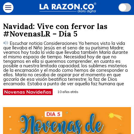
Navidad: Vive con fervor las
#NovenasLR – Día 5
Escuchar noticia Consideraciones Ya hemos visto la vida
que llevaba el Niño Jesús en el seno de su purísima Madre;
veamos hoy toda la vida que llevaba también María durante
el mismo espacio de tiempo. Necesidad hoy de que no
tengamos en ella si queremos comprender, en cuanto es
posible a nuestra limitada capacidad, los sublimes misterios
de la encarnación y el modo como hemos de corresponder a
ellos. María no cesaba de aspirar por el momento en que
gozaría de esa visión beatifica terrestre; la faz de Dios
encarnado. Estaba a punto de ver aquella faz humana que
Novenas Navideñas
10 años atrás