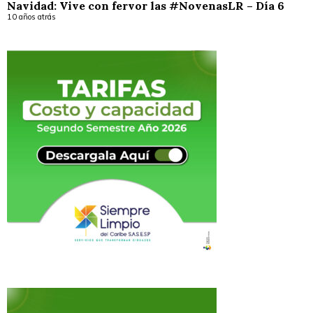
Navidad: Vive con fervor las #NovenasLR – Día 6
10 años atrás