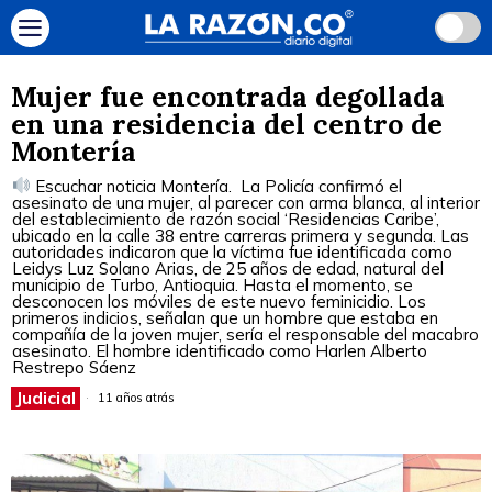
Mujer fue encontrada degollada
en una residencia del centro de
Montería
Escuchar noticia Montería. La Policía confirmó el
asesinato de una mujer, al parecer con arma blanca, al interior
del establecimiento de razón social ‘Residencias Caribe’,
ubicado en la calle 38 entre carreras primera y segunda. Las
autoridades indicaron que la víctima fue identificada como
Leidys Luz Solano Arias, de 25 años de edad, natural del
municipio de Turbo, Antioquia. Hasta el momento, se
desconocen los móviles de este nuevo feminicidio. Los
primeros indicios, señalan que un hombre que estaba en
compañía de la joven mujer, sería el responsable del macabro
asesinato. El hombre identificado como Harlen Alberto
Restrepo Sáenz
Judicial
11 años atrás