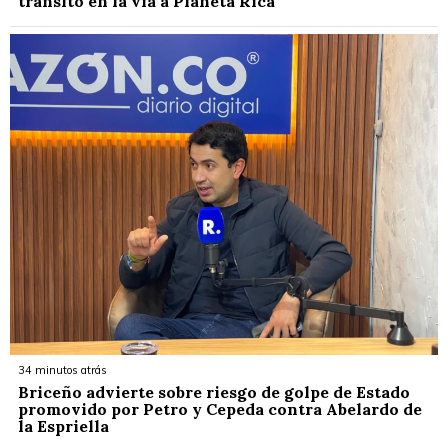
tránsito en la vía a Planeta Rica
34 minutos atrás
Briceño advierte sobre riesgo de golpe de Estado
promovido por Petro y Cepeda contra Abelardo de
la Espriella