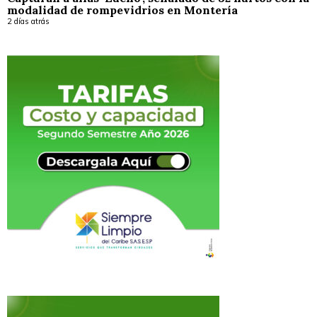
modalidad de rompevidrios en Montería
2 días atrás