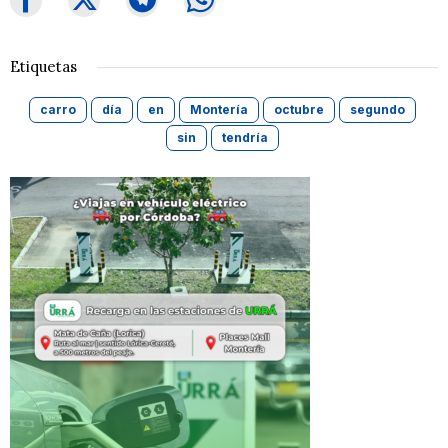
Etiquetas
carro
día
en
Montería
octubre
segundo
sin
tendría