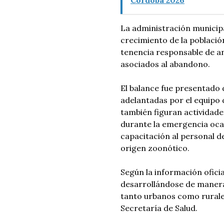
La administración municipal
crecimiento de la población
tenencia responsable de an
asociados al abandono.
El balance fue presentado 
adelantadas por el equipo 
también figuran actividade
durante la emergencia ocas
capacitación al personal d
origen zoonótico.
Según la información oficia
desarrollándose de manera 
tanto urbanos como rurales
Secretaría de Salud.