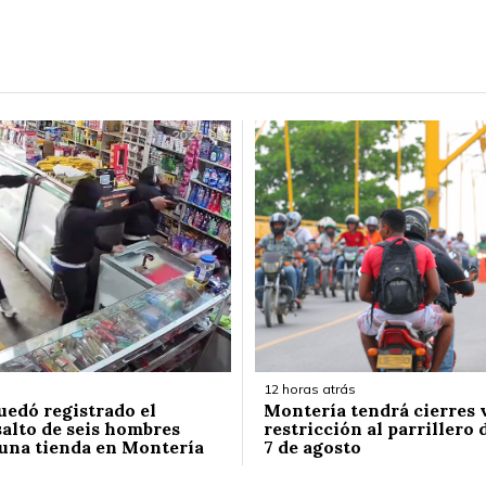
12 horas atrás
uedó registrado el
Montería tendrá cierres v
salto de seis hombres
restricción al parrillero 
una tienda en Montería
7 de agosto