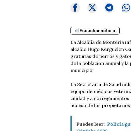
Escuchar noticia
La Alcaldía de Montería inf
alcalde Hugo Kerguelén Gar
gratuitas de perros y gatos
de la población animal y l
municipio.
La Secretaría de Salud ind
equipo de médicos veterinar
ciudad y a corregimientos d
acceso de los propietarios
Puedes leer:
Policía ga
Córdoba 2026