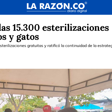
as 15.300 esterilizaciones
os y gatos
erilizaciones gratuitas y ratificó la continuidad de la estrate