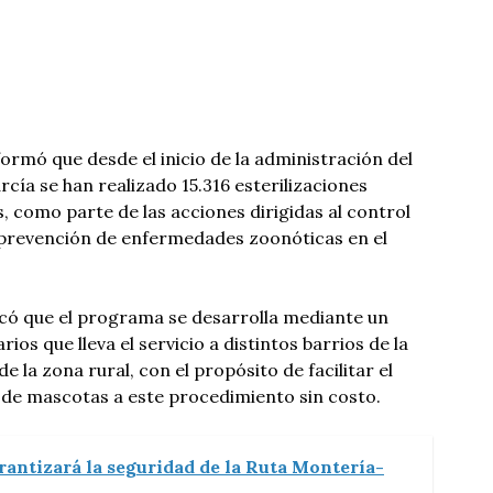
ormó que desde el inicio de la administración del
cía se han realizado 15.316 esterilizaciones
, como parte de las acciones dirigidas al control
a prevención de enfermedades zoonóticas en el
icó que el programa se desarrolla mediante un
ios que lleva el servicio a distintos barrios de la
e la zona rural, con el propósito de facilitar el
 de mascotas a este procedimiento sin costo.
rantizará la seguridad de la Ruta Montería-