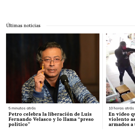
Últimas noticias
5 minutos atrás
10 horas atrás
Petro celebra la liberación de Luis
En video q
Fernando Velasco y lo llama “preso
violento a
político”
armados a 