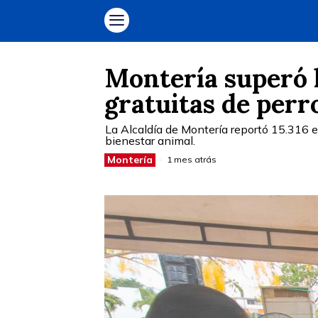
Montería superó l
gratuitas de perr
La Alcaldía de Montería reportó 15.316 est
bienestar animal.
Montería
1 mes atrás