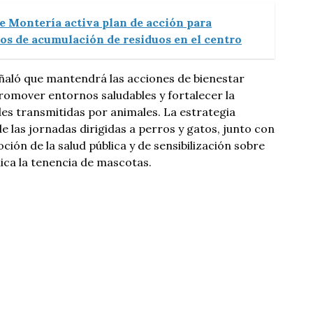
e Montería activa plan de acción para
cos de acumulación de residuos en el centro
ñaló que mantendrá las acciones de bienestar
promover entornos saludables y fortalecer la
s transmitidas por animales. La estrategia
e las jornadas dirigidas a perros y gatos, junto con
ión de la salud pública y de sensibilización sobre
lica la tenencia de mascotas.