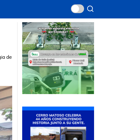
gia de