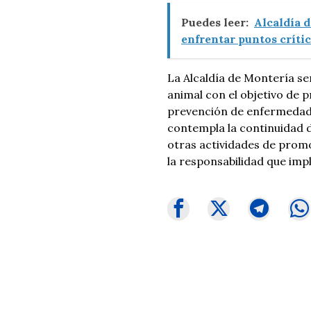
Puedes leer:
Alcaldía d
enfrentar puntos críti
La Alcaldía de Montería se
animal con el objetivo de 
prevención de enfermedade
contempla la continuidad d
otras actividades de promoc
la responsabilidad que imp