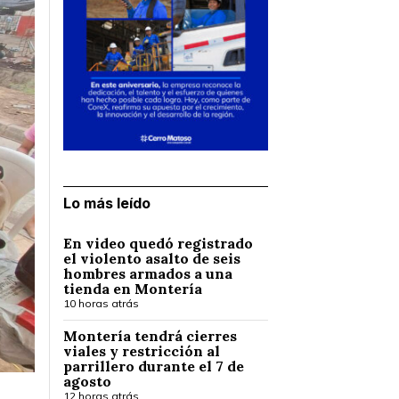
Lo más leído
En video quedó registrado
el violento asalto de seis
hombres armados a una
tienda en Montería
10 horas atrás
Montería tendrá cierres
viales y restricción al
parrillero durante el 7 de
agosto
12 horas atrás