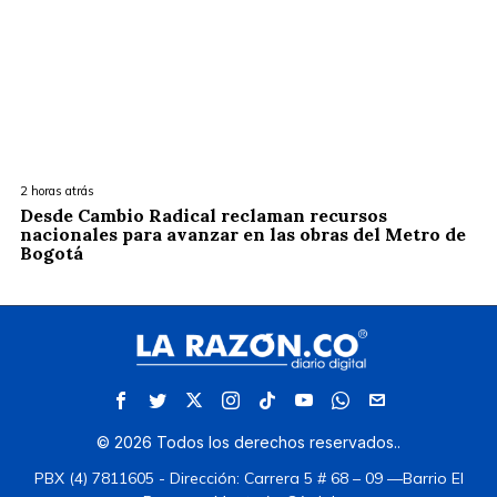
2 horas atrás
Desde Cambio Radical reclaman recursos
nacionales para avanzar en las obras del Metro de
Bogotá
©
2026
Todos los derechos reservados.
.
PBX (4) 7811605 - Dirección: Carrera 5 # 68 – 09 —Barrio El