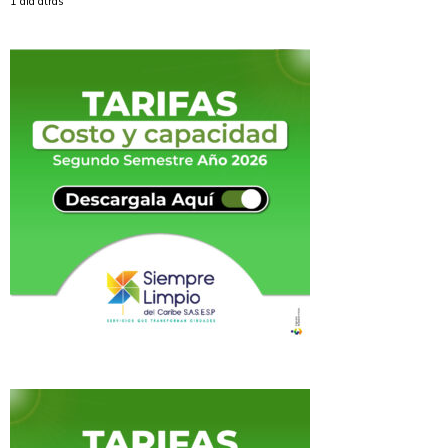
1 día atrás