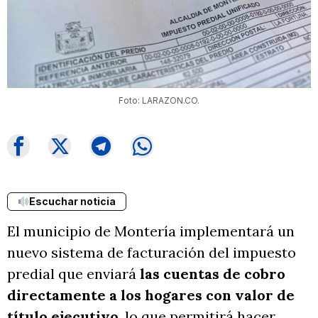
Foto: LARAZON.CO.
Escuchar noticia
El municipio de Montería implementará un
nuevo sistema de facturación del impuesto
predial que enviará
las cuentas de cobro
directamente a los hogares con valor de
título ejecutivo
, lo que permitirá hacer