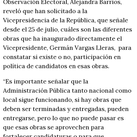
Observación Electoral, Alejandra Barrios,
reveló que han solicitado a la
Vicepresidencia de la República, que señale
desde el 25 de julio, cuáles son las diferentes
obras que ha inaugurado directamente el
Vicepresidente, Germán Vargas Lleras, para
constatar si existe o no, participación en
política de candidatos en esas obras.
“Es importante señalar que la
Administración Pública tanto nacional como
local sigue funcionando, si hay obras que
deben ser terminadas y entregadas, pueden
entregarse, pero lo que no puede pasar es
que esas obras se aprovechen para
fortalecer candidaturas o para que