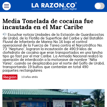
Media Tonelada de cocaína fue
incautada en el Mar Caribe
Escuchar noticia Unidades de la Estación de Guardacostas
de Urabá, de la Flotilla de Superficie del Caribe y del Batallón
Fluvial de Infantería de Marina No.16 bajo el control
operacional de la Fuerza de Tarea contra el Narcotráfico No.
73 “Neptuno”, lograron la incautación de 490,9 kilos de
clorhidrato de cocaína que eran transportados en una lancha
tipo go fast por el mar Caribe. La Armada Nacional realizó la
operación de interdicción a la motonave de nombre “Niña
Yania”, cuando se desplazaba por el norte del Golfo de Urabá,
transportando 19 bultos que contenían en total 490
paquetes rectangulares
Región
10 años atrás