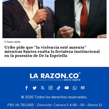
5 horas atrás
Uribe pide que “la violencia esté ausente”
mientras Santos exalta la fortaleza institucional
en la posesión de De la Espriella
©
2026
Todos los derechos reservados.
.
PBX (4) 7811605 - Dirección: Carrera 5 # 68 – 09 —Barrio El