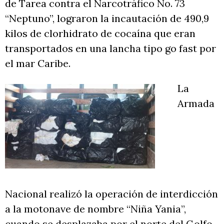
de Tarea contra el Narcotráfico No. 73
“Neptuno”, lograron la incautación de 490,9
kilos de clorhidrato de cocaína que eran
transportados en una lancha tipo go fast por
el mar Caribe.
La
Armada
Nacional realizó la operación de interdicción
a la motonave de nombre “Niña Yania”,
cuando se desplazaba por el norte del Golfo