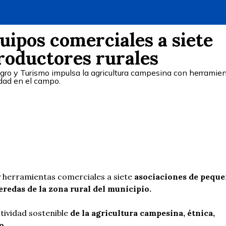
uipos comerciales a siete
roductores rurales
Agro y Turismo impulsa la agricultura campesina con herramie
idad en el campo.
y herramientas comerciales a siete
asociaciones de pequ
redas de la zona rural del municipio.
ctividad sostenible
de la agricultura campesina, étnica,
o.