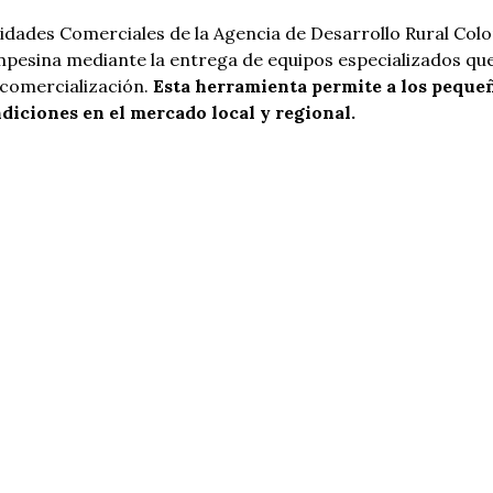
dades Comerciales de la Agencia de Desarrollo Rural Col
mpesina mediante la entrega de equipos especializados qu
 comercialización.
Esta herramienta permite a los peque
iciones en el mercado local y regional.