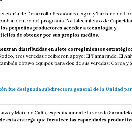
Secretaría de Desarrollo Económico, Agro y Turismo de Lor
olombia, dentro del programa Fortalecimiento de Capacida
 los pequeños productores acceder a tecnología y
fíciles de obtener por sus propios medios.
uentran distribuidas en siete corregimientos estratégic
Rodeo, tres veredas recibieron apoyo: El Tamarindo, El Anh
a también obtuvo equipos para dos de sus veredas: Corea y 
ón fue designada subdirectora general de la Unidad pa
 Lazo y Mata de Caña, específicamente la vereda Sarandelo
 de esta entrega que fortalece las capacidades productiv