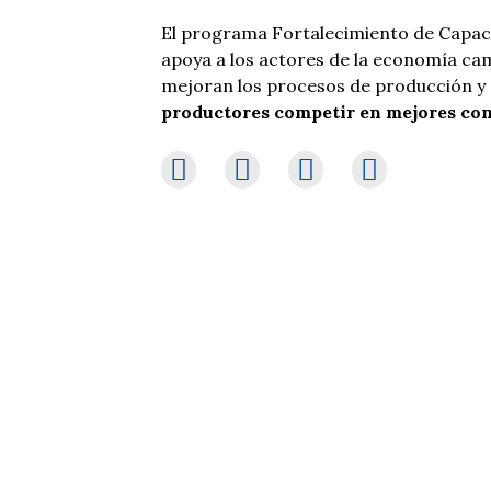
El programa Fortalecimiento de Capaci
apoya a los actores de la economía ca
mejoran los procesos de producción y
productores competir en mejores cond