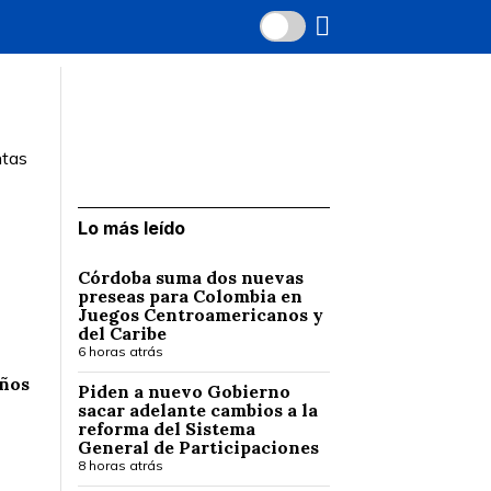
ntas
Lo más leído
Córdoba suma dos nuevas
preseas para Colombia en
Juegos Centroamericanos y
del Caribe
6 horas atrás
eños
Piden a nuevo Gobierno
sacar adelante cambios a la
reforma del Sistema
General de Participaciones
8 horas atrás