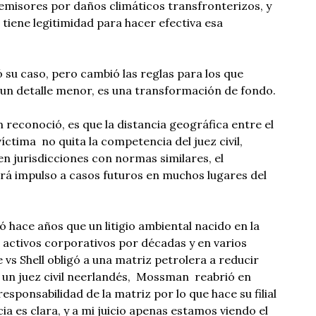
emisores por daños climáticos transfronterizos, y
 tiene legitimidad para hacer efectiva esa
 su caso, pero cambió las reglas para los que
s un detalle menor, es una transformación de fondo.
 reconoció, es que la distancia geográfica entre el
íctima no quita la competencia del juez civil,
n jurisdicciones con normas similares, el
ará impulso a casos futuros en muchos lugares del
hace años que un litigio ambiental nacido en la
activos corporativos por décadas y en varios
 vs Shell obligó a una matriz petrolera a reducir
un juez civil neerlandés, Mossman reabrió en
esponsabilidad de la matriz por lo que hace su filial
cia es clara, y a mi juicio apenas estamos viendo el