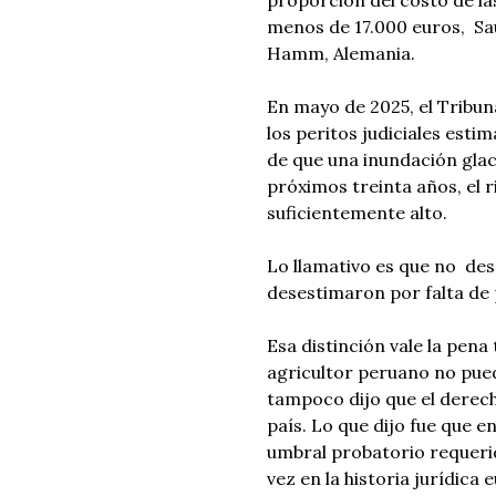
menos de 17.000 euros, Sau
Hamm, Alemania.
En mayo de 2025, el Tribu
los peritos judiciales esti
de que una inundación glac
próximos treinta años, el r
suficientemente alto.
Lo llamativo es que no des
desestimaron por falta de
Esa distinción vale la pena
agricultor peruano no pu
tampoco dijo que el derech
país. Lo que dijo fue que 
umbral probatorio requerid
vez en la historia jurídica