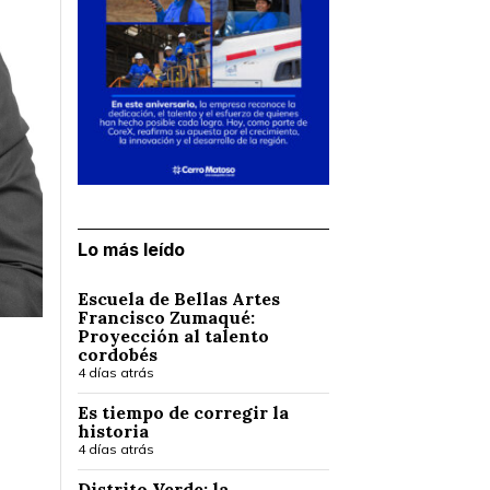
Lo más leído
Escuela de Bellas Artes
Francisco Zumaqué:
Proyección al talento
cordobés
4 días atrás
Es tiempo de corregir la
historia
4 días atrás
Distrito Verde: la