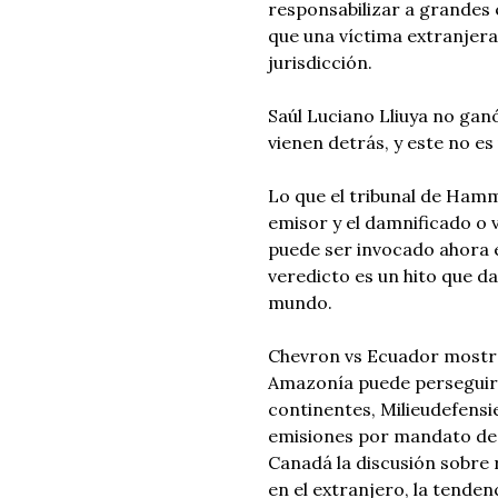
responsabilizar a grandes 
que una víctima extranjera
jurisdicción.
Saúl Luciano Lliuya no ganó
vienen detrás, y este no e
Lo que el tribunal de Hamm
emisor y el damnificado o v
puede ser invocado ahora e
veredicto es un hito que d
mundo.
Chevron vs Ecuador mostró 
Amazonía puede perseguir 
continentes, Milieudefensie
emisiones por mandato de 
Canadá la discusión sobre r
en el extranjero, la tenden