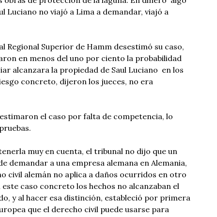
l Luciano no viajó a Lima a demandar, viajó a
nal Regional Superior de Hamm desestimó su caso,
maron en menos del uno por ciento la probabilidad
iar alcanzara la propiedad de Saul Luciano en los
iesgo concreto, dijeron los jueces, no era
estimaron el caso por falta de competencia, lo
 pruebas.
 tenerla muy en cuenta, el tribunal no dijo que un
ede demandar a una empresa alemana en Alemania,
o civil alemán no aplica a daños ocurridos en otro
en este caso concreto los hechos no alcanzaban el
o, y al hacer esa distinción, estableció por primera
 europea que el derecho civil puede usarse para