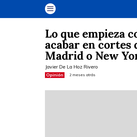
Lo que empieza co
acabar en cortes 
Madrid o New Y
Javier De La Hoz Rivero
Opinión
2 meses atrás