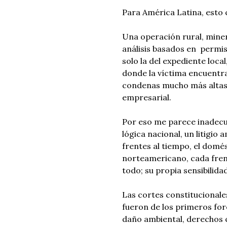
Para América Latina, esto c
Una operación rural, miner
análisis basados en permis
solo la del expediente local
donde la víctima encuentr
condenas mucho más altas, 
empresarial.
Por eso me parece inadecu
lógica nacional, un litigio
frentes al tiempo, el domés
norteamericano, cada frent
todo; su propia sensibilidad
Las cortes constitucionale
fueron de los primeros for
daño ambiental, derechos c