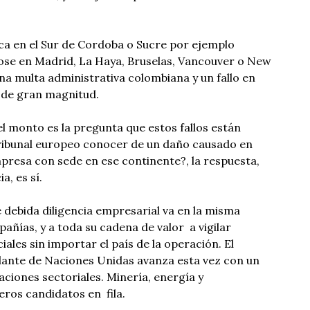
ca en el Sur de Cordoba o Sucre por ejemplo
se en Madrid, La Haya, Bruselas, Vancouver o New
una multa administrativa colombiana y un fallo en
 de gran magnitud.
 monto es la pregunta que estos fallos están
ribunal europeo conocer de un daño causado en
presa con sede en ese continente?, la respuesta,
, es sí.
 debida diligencia empresarial va en la misma
pañías, y a toda su cadena de valor a vigilar
ales sin importar el país de la operación. El
lante de Naciones Unidas avanza esta vez con un
iones sectoriales. Minería, energía y
eros candidatos en fila.