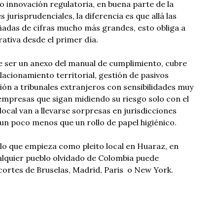
 innovación regulatoria, en buena parte de la
 jurisprudenciales, la diferencia es que allá las
adas de cifras mucho más grandes, esto obliga a
ativa desde el primer día.
de ser un anexo del manual de cumplimiento, cubre
acionamiento territorial, gestión de pasivos
ción a tribunales extranjeros con sensibilidades muy
s empresas que sigan midiendo su riesgo solo con el
ocal van a llevarse sorpresas en jurisdicciones
un poco menos que un rollo de papel higiénico.
lo que empieza como pleito local en Huaraz, en
ualquier pueblo olvidado de Colombia puede
 cortes de Bruselas, Madrid, Paris o New York.