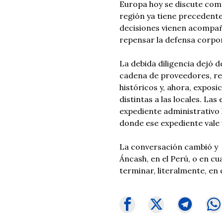
Europa hoy se discute como
región ya tiene precedentes
decisiones vienen acompañ
repensar la defensa corpor
La debida diligencia dejó 
cadena de proveedores, rel
históricos y, ahora, exposi
distintas a las locales. La
expediente administrativo l
donde ese expediente vale 
La conversación cambió y 
Áncash, en el Perú, o en c
terminar, literalmente, en