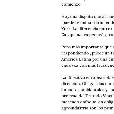
comienzo.
Hoy una disputa que arran
puede terminar dirimiéndo
York. La diferencia entre 
Europa no es pequeña, es
Pero más importante que el
respondiendo ¿puede un t
América Latina por una em
cada vez con más frecuencia
La Directiva europea sobre
dirección. Obliga a las com
impactos ambientales y soci
proceso del Tratado Vincu
marcado enfoque en obligac
agroindustria son los prim