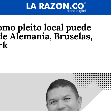
mo pleito local puede
de Alemania, Bruselas,
ork