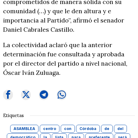
comprometidos de manera sólida con su
comunidad (…) y que le den altura y e
importancia al Partido”, afirmó el senador
Daniel Cabrales Castillo.
La colectividad aclaró que la anterior
determinación fue consultada y aprobada
por el director del partido a nivel nacional,
Óscar Iván Zuluaga.
Etiquetas
ASAMBLEA
centro
con
Córdoba
de
del
democrático
la
lista
para
preferente
será