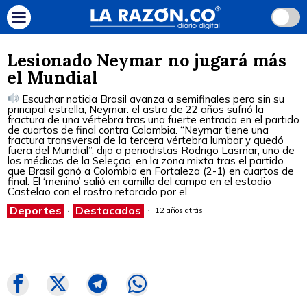
Lesionado Neymar no jugará más
el Mundial
Escuchar noticia Brasil avanza a semifinales pero sin su
principal estrella, Neymar: el astro de 22 años sufrió la
fractura de una vértebra tras una fuerte entrada en el partido
de cuartos de final contra Colombia. “Neymar tiene una
fractura transversal de la tercera vértebra lumbar y quedó
fuera del Mundial”, dijo a periodistas Rodrigo Lasmar, uno de
los médicos de la Seleçao, en la zona mixta tras el partido
que Brasil ganó a Colombia en Fortaleza (2-1) en cuartos de
final. El ‘menino’ salió en camilla del campo en el estadio
Castelao con el rostro retorcido por el
Deportes
·
Destacados
12 años atrás