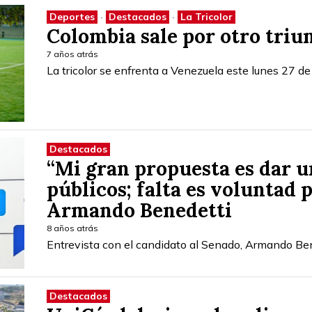
Deportes
·
Destacados
·
La Tricolor
Colombia sale por otro triu
7 años atrás
La tricolor se enfrenta a Venezuela este lunes 27 de 
Destacados
“Mi gran propuesta es dar u
públicos; falta es voluntad 
Armando Benedetti
8 años atrás
Entrevista con el candidato al Senado, Armando Ben
Destacados