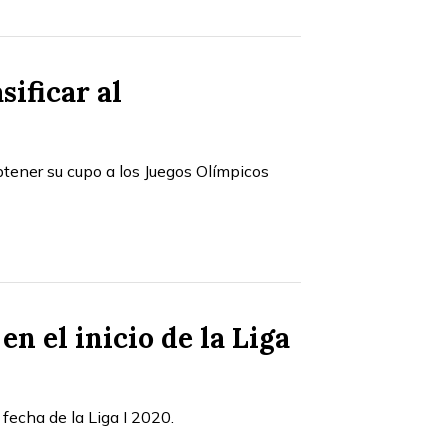
ificar al
btener su cupo a los Juegos Olímpicos
n el inicio de la Liga
fecha de la Liga I 2020.