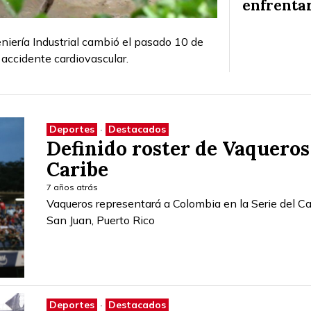
enfrenta
niería Industrial cambió el pasado 10 de
accidente cardiovascular.
Deportes
·
Destacados
Definido roster de Vaqueros 
Caribe
7 años atrás
Vaqueros representará a Colombia en la Serie del Ca
San Juan, Puerto Rico
Deportes
·
Destacados