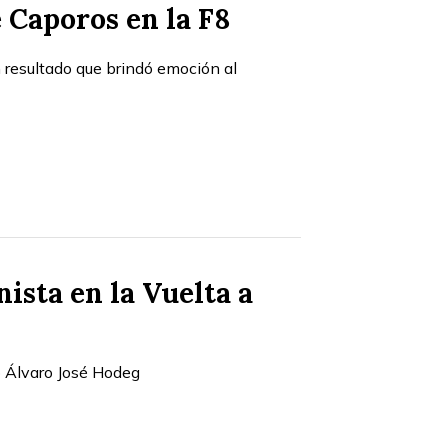
 Caporos en la F8
 resultado que brindó emoción al
ista en la Vuelta a
o Álvaro José Hodeg