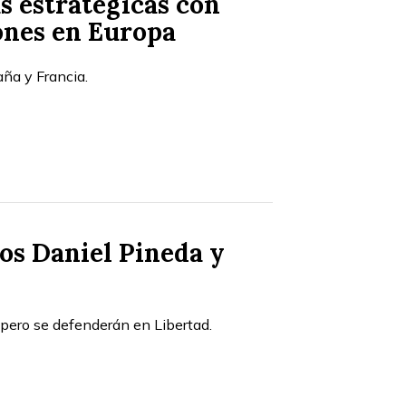
s estratégicas con
ones en Europa
aña y Francia.
cos Daniel Pineda y
 pero se defenderán en Libertad.