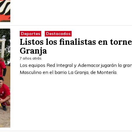
Deportes
·
Destacados
Listos los finalistas en torn
Granja
7 años atrás
Los equipos Red Integral y Ademacor jugarán la gran
Masculino en el barrio La Granja, de Montería.