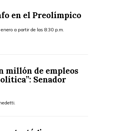
nfo en el Preolímpico
enero a partir de las 8:30 p.m.
n millón de empleos
política”: Senador
edetti.