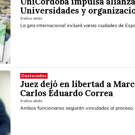
UniCórdoba impulsa alianza
Universidades y organizaci
9 años atrás
La gira internacional incluirá varias ciudades de Esp
Destacados
Juez dejó en libertad a Mar
Carlos Eduardo Correa
9 años atrás
Ambos funcionarios seguirán vinculados al proceso,