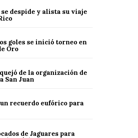
se despide y alista su viaje
Rico
s goles se inició torneo en
de Oro
quejó de la organización de
 a San Juan
un recuerdo eufórico para
ocados de Jaguares para