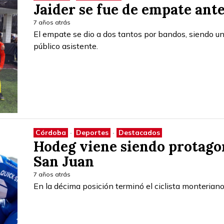
Jaider se fue de empate ante
7 años atrás
El empate se dio a dos tantos por bandos, siendo un
público asistente.
Córdoba
·
Deportes
·
Destacados
Hodeg viene siendo protagon
San Juan
7 años atrás
En la décima posición terminó el ciclista monterian