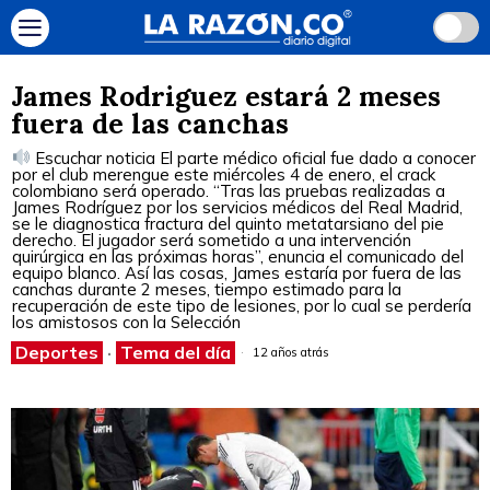
James Rodriguez estará 2 meses
fuera de las canchas
Escuchar noticia El parte médico oficial fue dado a conocer
por el club merengue este miércoles 4 de enero, el crack
colombiano será operado. “Tras las pruebas realizadas a
James Rodríguez por los servicios médicos del Real Madrid,
se le diagnostica fractura del quinto metatarsiano del pie
derecho. El jugador será sometido a una intervención
quirúrgica en las próximas horas”, enuncia el comunicado del
equipo blanco. Así las cosas, James estaría por fuera de las
canchas durante 2 meses, tiempo estimado para la
recuperación de este tipo de lesiones, por lo cual se perdería
los amistosos con la Selección
Deportes
·
Tema del día
12 años atrás