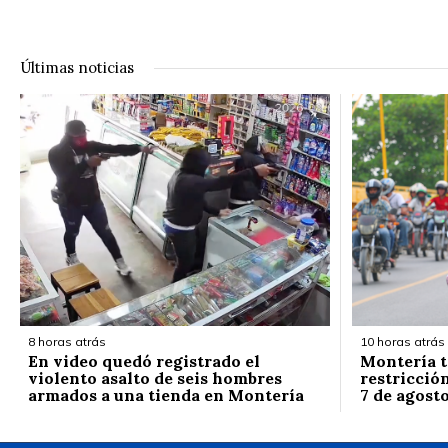
Últimas noticias
8 horas atrás
10 horas atrás
En video quedó registrado el
Montería t
violento asalto de seis hombres
restricción
armados a una tienda en Montería
7 de agost