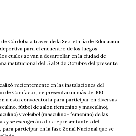
de Córdoba a través de la Secretaría de Educación
n deportiva para el encuentro de los Juegos
los cuales se van a desarrollar en la ciudad de
a institucional del 5 al 9 de Octubre del presente
ealizó recientemente en las instalaciones del
án de Comfacor, se presentaron más de 300
on a esta convocatoria para participar en diversas
culino, fútbol de salón (femenino y masculino),
culino) y voleibol (masculino- femenino) de las
ias y se escogerán a los representantes del
ara participar en la fase Zonal Nacional que se