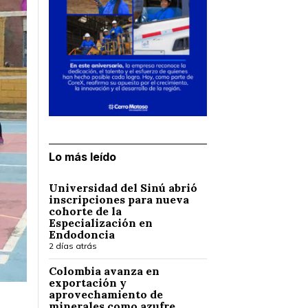
Lo más leído
Universidad del Sinú abrió
inscripciones para nueva
cohorte de la
Especialización en
Endodoncia
2 días atrás
Colombia avanza en
exportación y
aprovechamiento de
minerales como azufre,