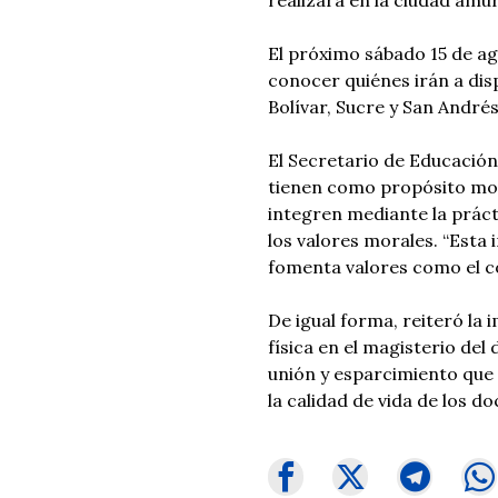
realizará en la ciudad amur
El próximo sábado 15 de ago
conocer quiénes irán a dis
Bolívar, Sucre y San Andrés
El Secretario de Educación,
tienen como propósito moti
integren mediante la práct
los valores morales. “Esta 
fomenta valores como el co
De igual forma, reiteró la 
física en el magisterio de
unión y esparcimiento que 
la calidad de vida de los d