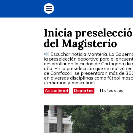
Inicia preselecci
del Magisterio
Escuchar noticia Montería. La Gobernac
la preselección deportiva para el encuent
desarrollar en la ciudad de Cartagena dur
año. En la preselección que se realizó r
de Comfacor, se presentaron más de 300 
en diversas disciplinas como fútbol masc
(femenino y masculino)
Actualidad
·
Deportes
11 años atrás