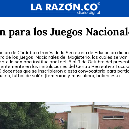
ón para los Juegos Nacional
ión de Córdoba a través de la Secretaría de Educación dio in
ro de los Juegos Nacionales del Magisterio, los cuales se van
ante la semana institucional del 5 al 9 de Octubre del presen
ecientemente en las instalaciones del Centro Recreativo Taca
docentes que se inscribieron a esta convocatoria para partic
ulino, fútbol de salón (femenino y masculino), baloncesto