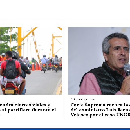
10 horas atrás
endrá cierres viales y
Corte Suprema revoca la
 al parrillero durante el
del exministro Luis Fern
o
Velasco por el caso UNG