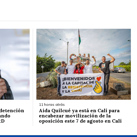
11 horas atrás
 detención
Aída Quilcué ya está en Cali para
ando
encabezar movilización de la
RD
oposición este 7 de agosto en Cali