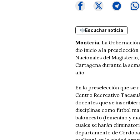
Escuchar noticia
Montería.
La Gobernación 
dio inicio a la preselecció
Nacionales del Magisterio, 
Cartagena durante la seman
año.
En la preselección que se r
Centro Recreativo Tacasu
docentes que se inscribier
disciplinas como fútbol mas
baloncesto (femenino y mas
cuales se harán eliminator
departamento de Córdoba, p