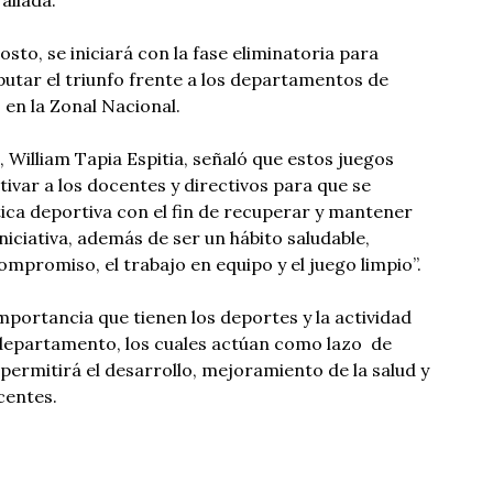
allada.
sto, se iniciará con la fase eliminatoria para
putar el triunfo frente a los departamentos de
 en la Zonal Nacional.
 William Tapia Espitia, señaló que estos juegos
var a los docentes y directivos para que se
ica deportiva con el fin de recuperar y mantener
iniciativa, además de ser un hábito saludable,
mpromiso, el trabajo en equipo y el juego limpio”.
importancia que tienen los deportes y la actividad
l departamento, los cuales actúan como lazo de
permitirá el desarrollo, mejoramiento de la salud y
ocentes.