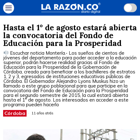
Hasta el 1° de agosto estará abierta
la convocatoria del Fondo de
Educación para la Prosperidad
Escuchar noticia Montería.- Los sueños de cientos de
jóvenes del departamento para poder acceder a la educación
superior, podrán hacerse realidad gracias al Fondo de
Educación para la Prosperidad de la Gobernación de
Córdoba, creado para beneficiar a los bachilleres de estratos
1, 2 y 3, egresados de instituciones educativas públicas de
Córdoba. El Gobernador Alejandro Lyons Muskus hizo un
llamado a este grupo poblacional para que participe en la
convocatoria del Fondo de Educación para la Prosperidad
para el segundo semestre de 2015, la cual estará abierta
hasta el 1° de agosto. Los interesados en acceder a este
programa pueden hacerlo
Córdoba
11 años atrás