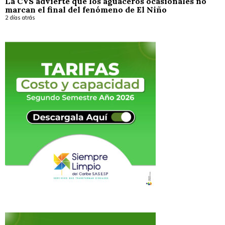
La CVS advierte que los aguaceros ocasionales no
marcan el final del fenómeno de El Niño
2 días atrás