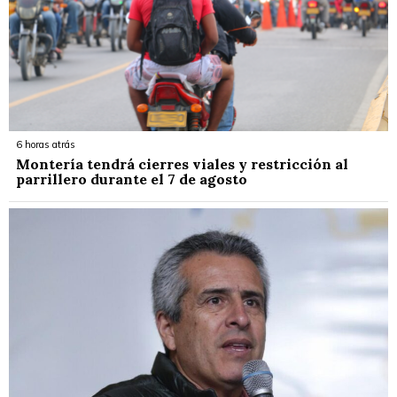
6 horas atrás
Montería tendrá cierres viales y restricción al
parrillero durante el 7 de agosto