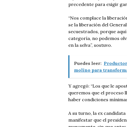
precedente para exigir gar
“Nos complace la liberació
se la liberación del Genera
secuestrados, porque aquí
categoría, no podemos olv
en la selva”, sostuvo.
Puedes leer:
Productor
molino para transform
Y agregó: “Los que le apos
queremos que el proceso ll
haber condiciones mínimas
A su turno, la ex candidata
manifestar que el presiden
nuevamente, sin que antes