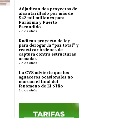
Adjudican dos proyectos de
alcantarillado por más de
$42 mil millones para
Purísima y Puerto
Escondido
2 días atrás
Radican proyecto de ley
para derogar la “paz total” y
reactivar órdenes de
captura contra estructuras
armadas
2 días atrás
La CVS advierte que los
aguaceros ocasionales no
marcan el final del
fenómeno de El Niño
2 días atrás