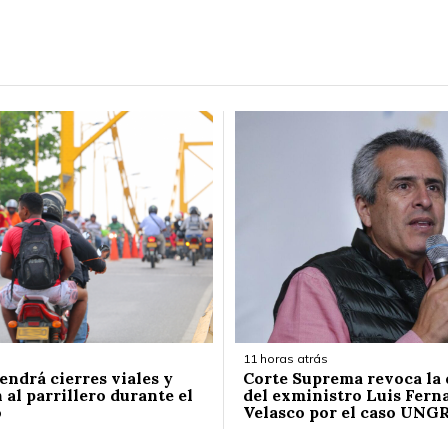
11 horas atrás
endrá cierres viales y
Corte Suprema revoca la
 al parrillero durante el
del exministro Luis Fern
o
Velasco por el caso UNG