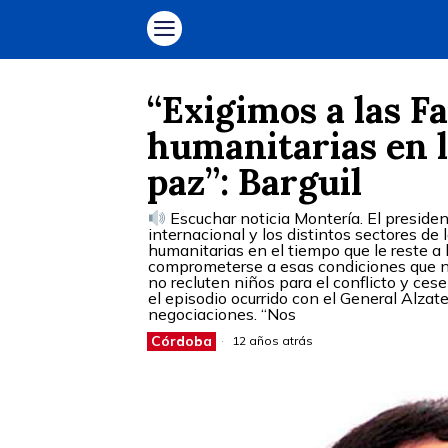
“Exigimos a las F
humanitarias en l
paz”: Barguil
Escuchar noticia Montería. El preside
internacional y los distintos sectores de 
humanitarias en el tiempo que le reste a 
comprometerse a esas condiciones que n
no recluten niños para el conflicto y cese
el episodio ocurrido con el General Alzat
negociaciones. “Nos
Córdoba
12 años atrás