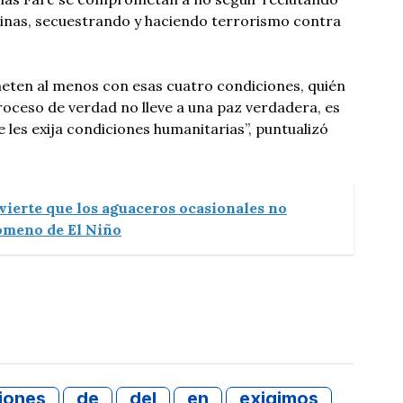
minas, secuestrando y haciendo terrorismo contra
meten al menos con esas cuatro condiciones, quién
roceso de verdad no lleve a una paz verdadera, es
 les exija condiciones humanitarias”, puntualizó
vierte que los aguaceros ocasionales no
nómeno de El Niño
iones
de
del
en
exigimos