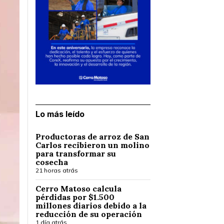
Lo más leído
Productoras de arroz de San
Carlos recibieron un molino
para transformar su
cosecha
21 horas atrás
Cerro Matoso calcula
pérdidas por $1.500
millones diarios debido a la
reducción de su operación
1 día atrás