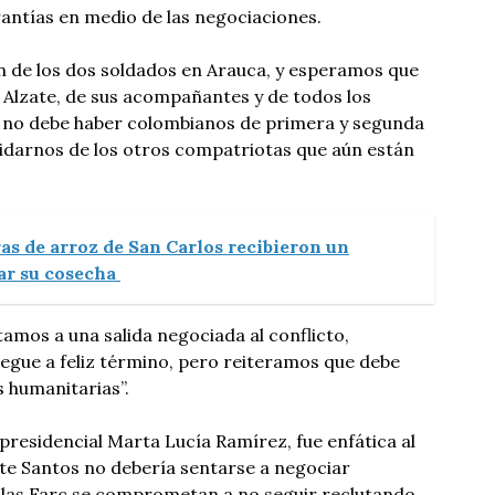
antías en medio de las negociaciones.
n de los dos soldados en Arauca, y esperamos que
l Alzate, de sus acompañantes y de todos los
 no debe haber colombianos de primera y segunda
idarnos de los otros compatriotas que aún están
as de arroz de San Carlos recibieron un
ar su cosecha
tamos a una salida negociada al conflicto,
egue a feliz término, pero reiteramos que debe
 humanitarias”.
 presidencial Marta Lucía Ramírez, fue enfática al
te Santos no debería sentarse a negociar
 las Farc se comprometan a no seguir reclutando