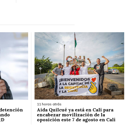
11 horas atrás
 detención
Aída Quilcué ya está en Cali para
ando
encabezar movilización de la
RD
oposición este 7 de agosto en Cali