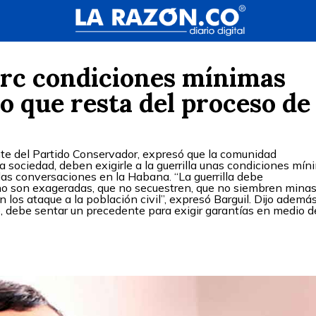
arc condiciones mínimas
o que resta del proceso de
nte del Partido Conservador, expresó que la comunidad
la sociedad, deben exigirle a la guerrilla unas condiciones mí
las conversaciones en la Habana. “La guerrilla debe
o son exageradas, que no secuestren, que no siembren minas
n los ataque a la población civil”, expresó Barguil. Dijo ademá
e, debe sentar un precedente para exigir garantías en medio d