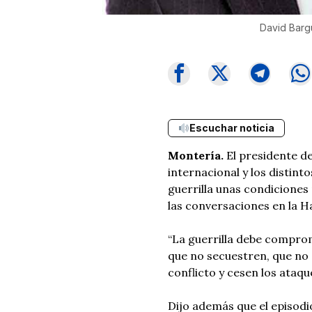
David Bargu
Escuchar noticia
Montería.
El presidente d
internacional y los distinto
guerrilla unas condiciones
las conversaciones en la H
“La guerrilla debe compro
que no secuestren, que no 
conflicto y cesen los ataque
Dijo además que el episodi