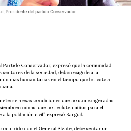
il, Presidente del partido Conservador.
el Partido Conservador, expresó que la comunidad
s sectores de la sociedad, deben exigirle a la
 mínimas humanitarias en el tiempo que le reste a
abana.
meterse a esas condiciones que no son exageradas,
siembren minas, que no recluten niños para el
 a la población civil”, expresó Barguil.
o ocurrido con el General Alzate, debe sentar un