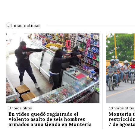
Últimas noticias
8 horas atrás
10 horas atrás
En video quedó registrado el
Montería t
violento asalto de seis hombres
restricción
armados a una tienda en Montería
7 de agost