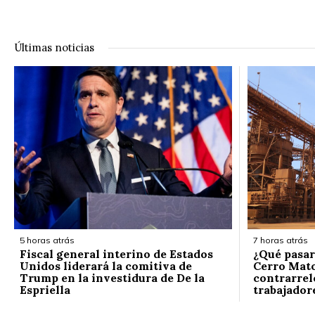
Últimas noticias
5 horas atrás
7 horas atrás
Fiscal general interino de Estados
¿Qué pasar
Unidos liderará la comitiva de
Cerro Mato
Trump en la investidura de De la
contrarrelo
Espriella
trabajador