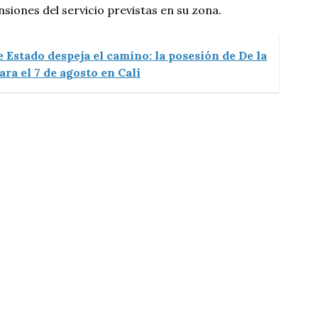
siones del servicio previstas en su zona.
 Estado despeja el camino: la posesión de De la
ara el 7 de agosto en Cali