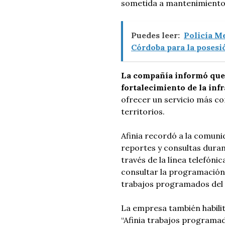
sometida a mantenimient
Puedes leer:
Policía M
Córdoba para la posesió
La compañía informó que 
fortalecimiento de la inf
ofrecer un servicio más con
territorios.
Afinia recordó a la comuni
reportes y consultas dura
través de la línea telefónic
consultar la programación
trabajos programados del
La empresa también habil
“Afinia trabajos programad