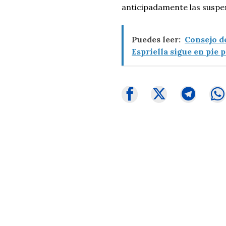
anticipadamente las suspen
Puedes leer:
Consejo de
Espriella sigue en pie p