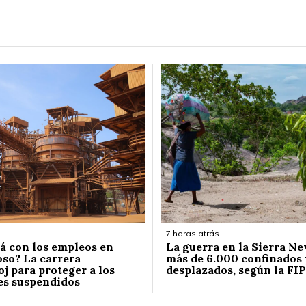
7 horas atrás
á con los empleos en
La guerra en la Sierra Ne
so? La carrera
más de 6.000 confinados 
j para proteger a los
desplazados, según la FIP
es suspendidos