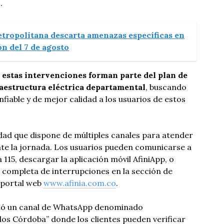
o.
etropolitana descarta amenazas específicas en
n del 7 de agosto
estas intervenciones forman parte del plan de
raestructura eléctrica departamental
, buscando
fiable y de mejor calidad a los usuarios de estos
dad que dispone de múltiples canales para atender
nte la jornada. Los usuarios pueden comunicarse a
a 115, descargar la aplicación móvil AfiniApp, o
 completa de interrupciones en la sección de
 portal web
www.afinia.com.co
.
itó un canal de WhatsApp denominado
os Córdoba” donde los clientes pueden verificar