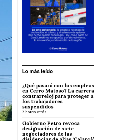
Lo más leído
¿Qué pasará con los empleos
en Cerro Matoso? La carrera
contrarreloj para proteger a
los trabajadores
suspendidos
7 horas atrás
Gobierno Petro revoca
designación de siete
negociadores de las
disidencias de alias ‘Calarcá’