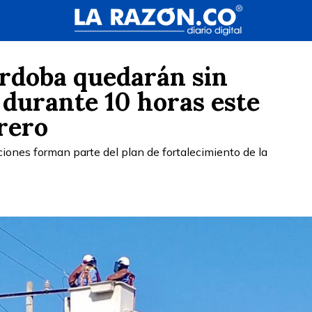
órdoba quedarán sin
o durante 10 horas este
brero
iones forman parte del plan de fortalecimiento de la