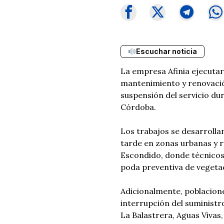
Escuchar noticia
La empresa Afinia ejecuta
mantenimiento y renovación
suspensión del servicio dur
Córdoba.
Los trabajos se desarrollar
tarde en zonas urbanas y r
Escondido, donde técnicos 
poda preventiva de vegetac
Adicionalmente, poblacion
interrupción del suministro
La Balastrera, Aguas Vivas,