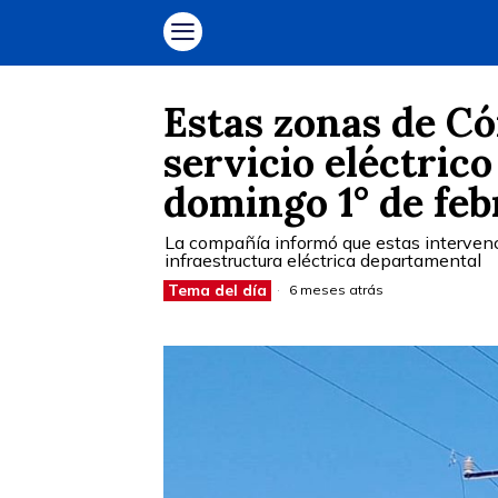
Estas zonas de C
servicio eléctric
domingo 1° de fe
La compañía informó que estas intervenc
infraestructura eléctrica departamental
Tema del día
6 meses atrás