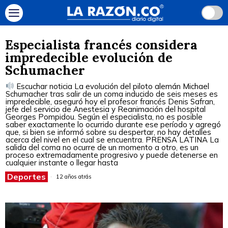
Especialista francés considera
impredecible evolución de
Schumacher
Escuchar noticia La evolución del piloto alemán Michael
Schumacher tras salir de un coma inducido de seis meses es
impredecible, aseguró hoy el profesor francés Denis Safran,
jefe del servicio de Anestesia y Reanimación del hospital
Georges Pompidou. Según el especialista, no es posible
saber exactamente lo ocurrido durante ese período y agregó
que, si bien se informó sobre su despertar, no hay detalles
acerca del nivel en el cual se encuentra. PRENSA LATINA La
salida del coma no ocurre de un momento a otro, es un
proceso extremadamente progresivo y puede detenerse en
cualquier instante o llegar hasta
Deportes
12 años atrás