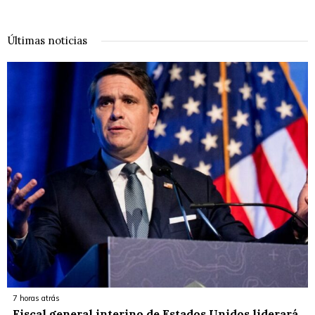
Últimas noticias
7 horas atrás
Fiscal general interino de Estados Unidos liderará