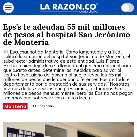
Eps’s le adeudan 55 mil millones
de pesos al hospital San Jerónimo
de Montería
Escuchar noticia Montería. Como lamentable y crítica
calificó la situación del hospital San Jerónimo de Montería, el
subdirector administrativo de esta entidad, Luis Flórez
Pertúz, quien dejó claro su llamado al gobierno nacional para
que cuanto antes, determine las medidas para salvar al
centro hospitalario del abismo al que lo llevan los 55 mil
millones de pesos que le adeudan diferentes Eps de todo el
departamento por la prestación de sus servicios. “Nosotros
Vivimos de los servicios que prestamos, facturamos 5 mil
millones de pesos mensualmente, pero las Eps no nos pagan,
tenemos que sobrevivir con el giro directo
Montería
11 años atrás