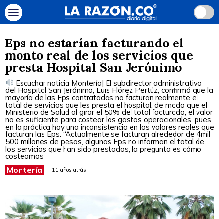
Eps no estarían facturando el
monto real de los servicios que
presta Hospital San Jerónimo
Escuchar noticia Montería| El subdirector administrativo
del Hospital San Jerónimo, Luis Flórez Pertúz, confirmó que la
mayoría de las Eps contratadas no facturan realmente el
total de servicios que les presta el hospital, de modo que el
Ministerio de Salud al girar el 50% del total facturado, el valor
no es suficiente para costear los gastos operacionales, pues
en la práctica hay una inconsistencia en los valores reales que
facturan las Eps. “Actualmente se facturan alrededor de 4mil
500 millones de pesos, algunas Eps no informan el total de
los servicios que han sido prestados, la pregunta es cómo
costeamos
Montería
11 años atrás