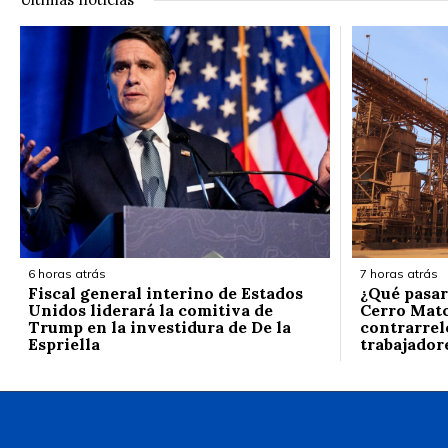
6 horas atrás
7 horas atrás
Fiscal general interino de Estados
¿Qué pasar
Unidos liderará la comitiva de
Cerro Mato
Trump en la investidura de De la
contrarrelo
Espriella
trabajador