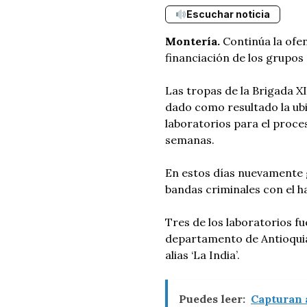
Escuchar noticia
Montería.
Continúa la ofen
financiación de los grupos 
Las tropas de la Brigada X
dado como resultado la ubi
laboratorios para el proce
semanas.
En estos días nuevamente g
bandas criminales con el h
Tres de los laboratorios fu
departamento de Antioquia,
alias ‘La India’.
Puedes leer:
Capturan a