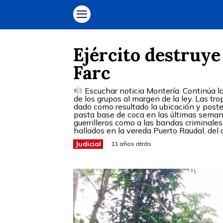
Ejército destruye
Farc
Escuchar noticia Montería. Continúa la
de los grupos al margen de la ley. Las tr
dado como resultado la ubicación y poste
pasta base de coca en las últimas seman
guerrilleros como a las bandas criminales
hallados en la vereda Puerto Raudal, del
Judicial
11 años atrás