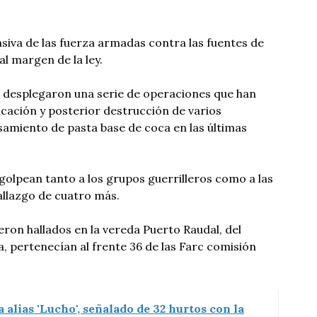
siva de las fuerza armadas contra las fuentes de
al margen de la ley.
I desplegaron una serie de operaciones que han
cación y posterior destrucción de varios
samiento de pasta base de coca en las últimas
olpean tanto a los grupos guerrilleros como a las
allazgo de cuatro más.
eron hallados en la vereda Puerto Raudal, del
 pertenecían al frente 36 de las Farc comisión
 alias 'Lucho', señalado de 32 hurtos con la