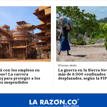
8 horas atrás
á con los empleos en
La guerra en la Sierra Ne
so? La carrera
más de 6.000 confinados 
j para proteger a los
desplazados, según la FIP
es suspendidos