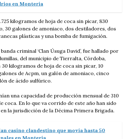
rios en Montería
 1.725 kilogramos de hoja de coca sin picar, 830
, 30 galones de amoniaco, dos destiladores, dos
canecas plásticas y una bomba de fumigación.
a banda criminal ‘Clan Úsuga David’, fue hallado por
lumillas, del municipio de Tierralta, Córdoba,
0 kilogramos de hoja de coca sin picar, 10
 galones de Acpm, un galón de amoniaco, cinco
ón de ácido sulfúrico.
enían una capacidad de producción mensual de 310
e coca. En lo que va corrido de este año han sido
 en la jurisdicción de la Décima Primera Brigada.
lan casino clandestino que movía hasta 50
anales en Montería