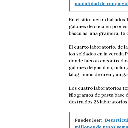
modalidad de rompevid
En el sitio fueron hallados
galones de coca en proceso
básculas, una gramera, 16 
El cuarto laboratorio, de l
los soldados en la vereda P
donde fueron encontrados 3
galones de gasolina, ocho
kilogramos de urea y un gal
Los cuatro laboratorios t
kilogramos de pasta base d
destruidos 23 laboratorios
Puedes leer:
Desarticu
millones de pesos sem