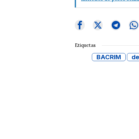
Etiquetas
BACRIM
d