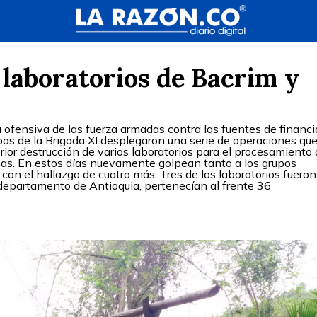
 laboratorios de Bacrim y
 ofensiva de las fuerza armadas contra las fuentes de financ
opas de la Brigada XI desplegaron una serie de operaciones qu
rior destrucción de varios laboratorios para el procesamiento
as. En estos días nuevamente golpean tanto a los grupos
 con el hallazgo de cuatro más. Tres de los laboratorios fueron
 departamento de Antioquia, pertenecían al frente 36