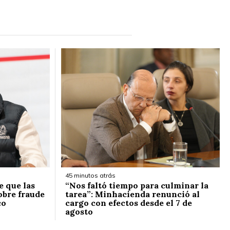
45 minutos atrás
e que las
“Nos faltó tiempo para culminar la
obre fraude
tarea”: Minhacienda renunció al
co
cargo con efectos desde el 7 de
agosto