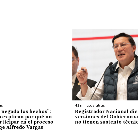
ás
41 minutos atrás
negado los hechos”:
Registrador Nacional dic
s explican por qué no
versiones del Gobierno s
rticipar en el proceso
no tienen sustento técni
ge Alfredo Vargas