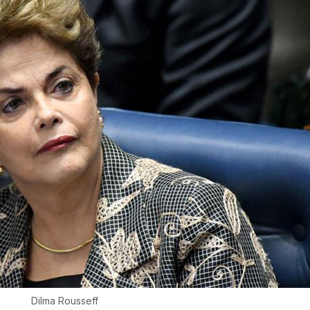
Dilma Rousseff