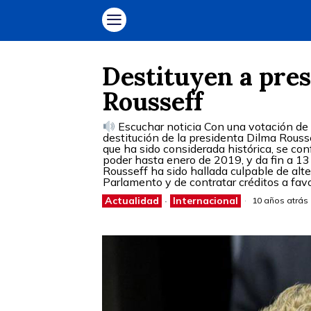
Destituyen a pres
Rousseff
Escuchar noticia Con una votación de 
destitución de la presidenta Dilma Rousse
que ha sido considerada histórica, se co
poder hasta enero de 2019, y da fin a 13
Rousseff ha sido hallada culpable de alte
Parlamento y de contratar créditos a favo
Actualidad
·
Internacional
10 años atrás