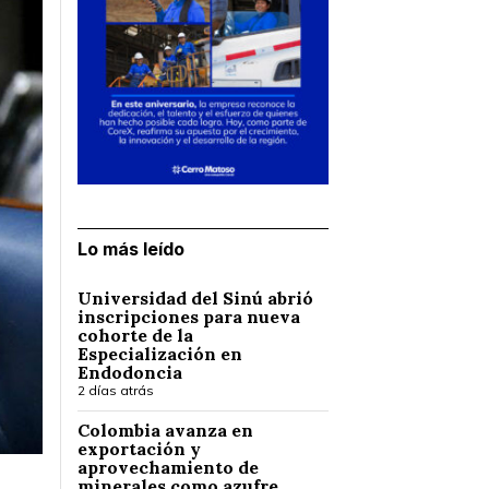
Lo más leído
Universidad del Sinú abrió
inscripciones para nueva
cohorte de la
Especialización en
Endodoncia
2 días atrás
Colombia avanza en
exportación y
aprovechamiento de
minerales como azufre,