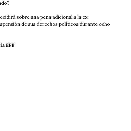
ado”.
cidirá sobre una pena adicional a la ex
uspensión de sus derechos políticos durante ocho
ia EFE