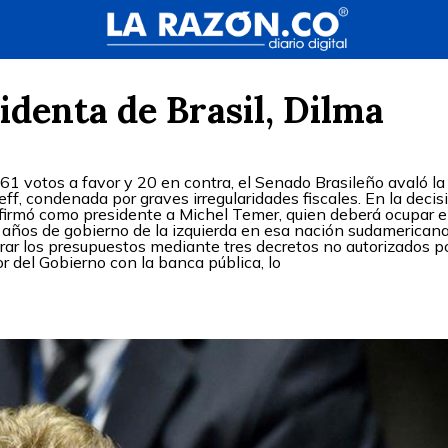
identa de Brasil, Dilma
61 votos a favor y 20 en contra, el Senado Brasileño avaló la
ff, condenada por graves irregularidades fiscales. En la decis
nfirmó como presidente a Michel Temer, quien deberá ocupar e
 años de gobierno de la izquierda en esa nación sudamericana
rar los presupuestos mediante tres decretos no autorizados po
r del Gobierno con la banca pública, lo