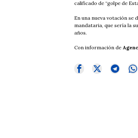
calificado de “golpe de Est
En una nueva votación se de
mandataria, que sería la s
años.
Con información de
Agenc