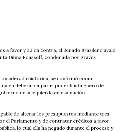
os a favor y 20 en contra, el Senado Brasileño avaló
denta Dilma Rousseff, condenada por graves
o considerada histórica, se confirmó como
, quien deberá ocupar el poder hasta enero de
 gobierno de la izquierda en esa nación
ulpable de alterar los presupuestos mediante tres
r el Parlamento y de contratar créditos a favor
ública, lo cual ella ha negado durante el proceso y