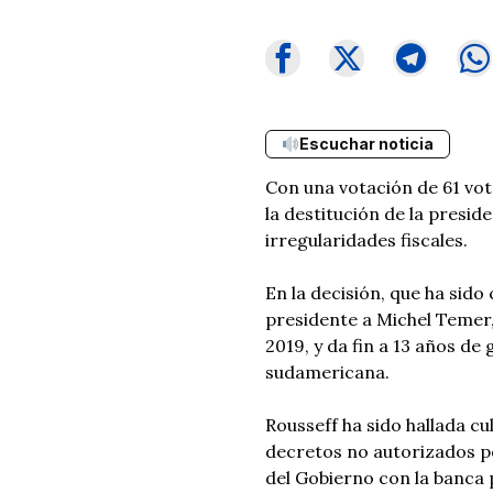
Escuchar noticia
Con una votación de 61 vot
la destitución de la presi
irregularidades fiscales.
En la decisión, que ha sid
presidente a Michel Temer
2019, y da fin a 13 años de
sudamericana.
Rousseff ha sido hallada c
decretos no autorizados po
del Gobierno con la banca p