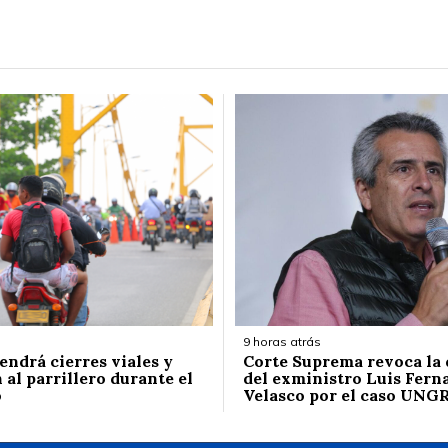
9 horas atrás
endrá cierres viales y
Corte Suprema revoca la
 al parrillero durante el
del exministro Luis Fern
o
Velasco por el caso UNG