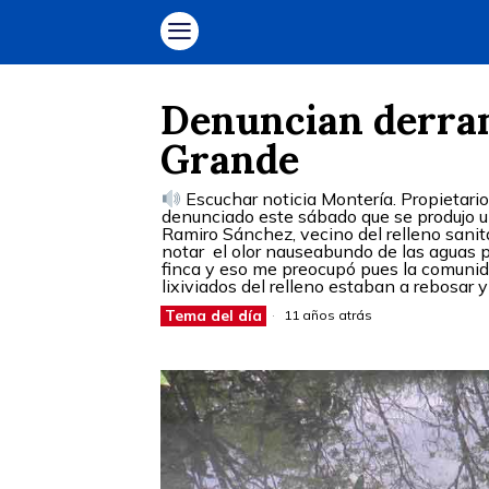
Denuncian derram
Grande
Escuchar noticia Montería. Propietario
denunciado este sábado que se produjo un
Ramiro Sánchez, vecino del relleno sanita
notar el olor nauseabundo de las aguas p
finca y eso me preocupó pues la comunid
lixiviados del relleno estaban a rebosar y
Tema del día
11 años atrás