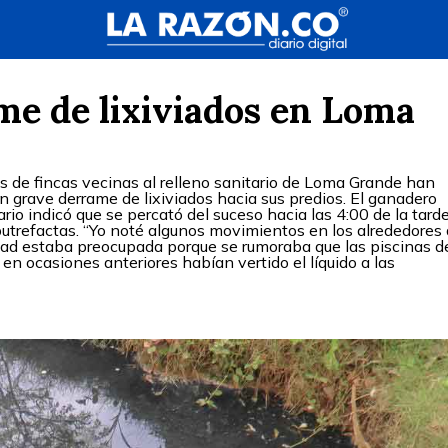
e de lixiviados en Loma
s de fincas vecinas al relleno sanitario de Loma Grande han
 grave derrame de lixiviados hacia sus predios. El ganadero
rio indicó que se percató del suceso hacia las 4:00 de la tarde
utrefactas. “Yo noté algunos movimientos en los alrededores
ad estaba preocupada porque se rumoraba que las piscinas d
 en ocasiones anteriores habían vertido el líquido a las