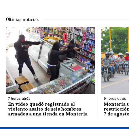
Últimas noticias
7 horas atrás
9 horas atrás
En video quedó registrado el
Montería t
violento asalto de seis hombres
restricción
armados a una tienda en Montería
7 de agost