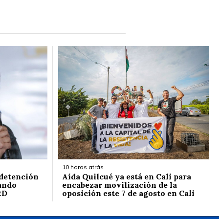
10 horas atrás
 detención
Aída Quilcué ya está en Cali para
ando
encabezar movilización de la
RD
oposición este 7 de agosto en Cali