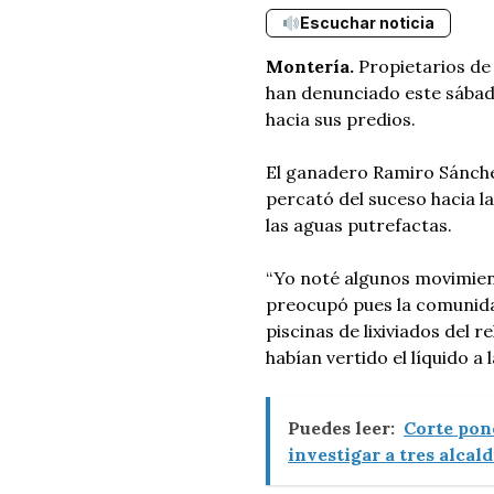
Escuchar noticia
Montería.
Propietarios de
han denunciado este sábad
hacia sus predios.
El ganadero Ramiro Sánchez
percató del suceso hacia l
las aguas putrefactas.
“Yo noté algunos movimient
preocupó pues la comunid
piscinas de lixiviados del 
habían vertido el líquido a 
Puedes leer:
Corte pone
investigar a tres alcal