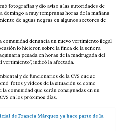
mó fotografías y dio aviso a las autoridades de
 día domingo a muy tempranas horas de la mañana
miento de aguas negras en algunos sectores de
la comunidad denuncia un nuevo vertimiento ilegal
ocasión lo hicieron sobre la finca de la señora
aquinaria pesada en horas de la madrugada del
l vertimiento”, indicó la afectada.
mbiental y de funcionarios de la CVS que se
tomó fotos y vídeos de la situación se como
de la comunidad que serán consignadas en un
CVS en los próximos días.
icial de Francia Márquez ya hace parte de la