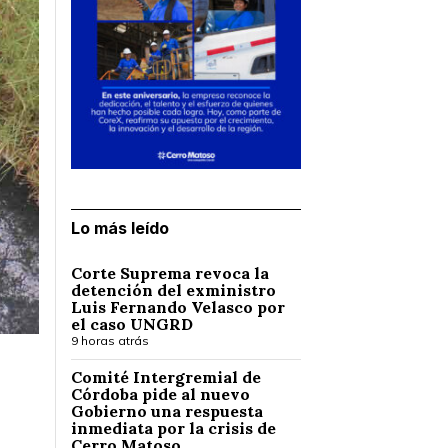
Lo más leído
Corte Suprema revoca la
detención del exministro
Luis Fernando Velasco por
el caso UNGRD
9 horas atrás
Comité Intergremial de
Córdoba pide al nuevo
Gobierno una respuesta
inmediata por la crisis de
Cerro Matoso