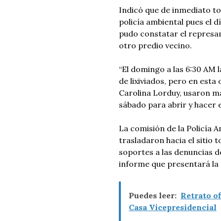
Indicó que de inmediato to
policía ambiental pues el
pudo constatar el represa
otro predio vecino.
“El domingo a las 6:30 AM 
de lixiviados, pero en esta 
Carolina Lorduy, usaron m
sábado para abrir y hacer e
La comisión de la Policía A
trasladaron hacia el sitio 
soportes a las denuncias 
informe que presentará la 
Puedes leer:
Retrato of
Casa Vicepresidencial