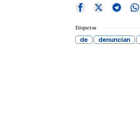
Etiquetas
de
denuncian