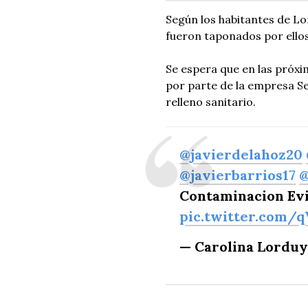
Según los habitantes de Lo
fueron taponados por ello
Se espera que en las próxi
por parte de la empresa Se
relleno sanitario.
@javierdelahoz20
@javierbarrios17
@
Contaminacion Evi
pic.twitter.com/
— Carolina Lordu