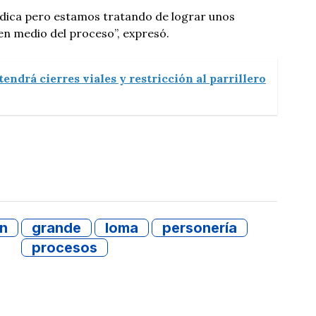
rídica pero estamos tratando de lograr unos
en medio del proceso”, expresó.
endrá cierres viales y restricción al parrillero
n
grande
loma
personería
procesos