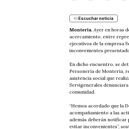
Escuchar noticia
Montería.
Ayer en horas de
acercamiento, entre repr
ejecutivos de la empresa S
inconvenientes presentados
En dicho encuentro, se det
Personería de Montería, r
asistencia social que reali
Servigenerales denunciara 
comunidad.
“Hemos acordado que la Def
acompañamiento a las activ
además deberán notificar 
evitar inconvenientes”, sos