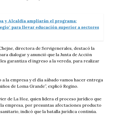
a y Alcaldía ampliarán el programa:
egio" para llevar educación superior a sectores
Chejne, directora de Servigenerales, destacó la
para dialogar y anunció que la Junta de Acción
s garantiza el ingreso a la vereda, para realizar
o a la empresa y el día sábado vamos hacer entrega
 niños de Loma Grande”, explicó Regino.
ier de La Hoz, quien lidera el proceso jurídico que
 la empresa, por presuntas afectaciones producto
sanitario, indicó que la batalla jurídica continúa.