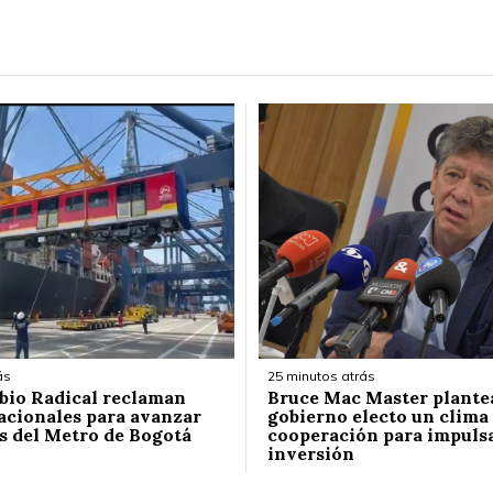
ás
25 minutos atrás
bio Radical reclaman
Bruce Mac Master plantea
acionales para avanzar
gobierno electo un clima
as del Metro de Bogotá
cooperación para impuls
inversión