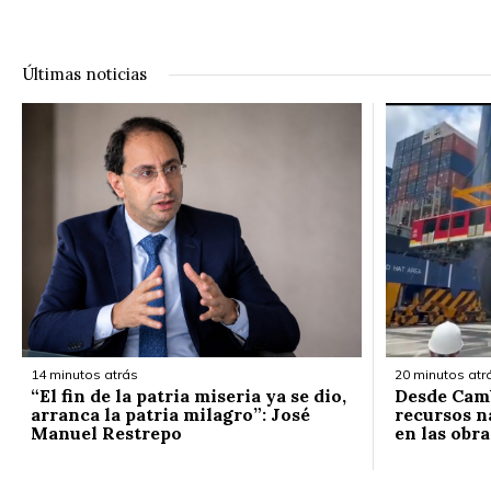
Últimas noticias
14 minutos atrás
20 minutos atr
“El fin de la patria miseria ya se dio,
Desde Cam
arranca la patria milagro”: José
recursos n
Manuel Restrepo
en las obr