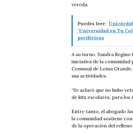
vereda.
Puedes leer:
Unicórdob
"Universidad en Tu Col
periféricos
A su turno, Sandra Regino 
iniciativa de la comunidad 
Comunal de Loma Grande, le
sus actividades.
“Se aclaró que no hubo vet
de kits escolares, para los
Entre tanto, el abogado Jav
la comunidad sostiene con
de la operación del relleno 