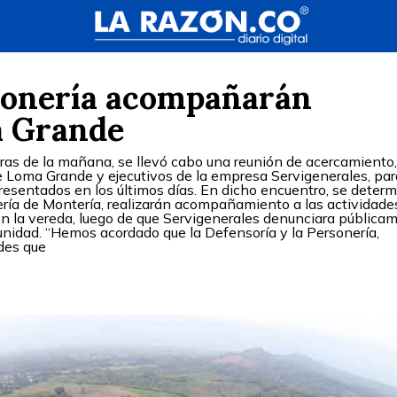
sonería acompañarán
a Grande
ras de la mañana, se llevó cabo una reunión de acercamiento
 Loma Grande y ejecutivos de la empresa Servigenerales, par
presentados en los últimos días. En dicho encuentro, se deter
ería de Montería, realizarán acompañamiento a las actividade
 en la vereda, luego de que Servigenerales denunciara pública
unidad. “Hemos acordado que la Defensoría y la Personería,
des que