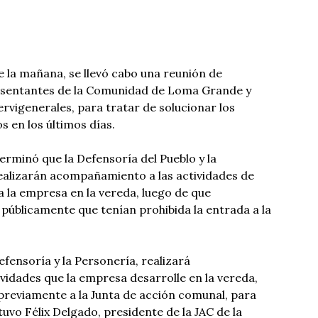
 la mañana, se llevó cabo una reunión de
esentantes de la Comunidad de Loma Grande y
ervigenerales, para tratar de solucionar los
 en los últimos días.
erminó que la Defensoría del Pueblo y la
ealizarán acompañamiento a las actividades de
za la empresa en la vereda, luego de que
públicamente que tenían prohibida la entrada a la
ensoría y la Personería, realizará
idades que la empresa desarrolle en la vereda,
previamente a la Junta de acción comunal, para
tuvo Félix Delgado, presidente de la JAC de la