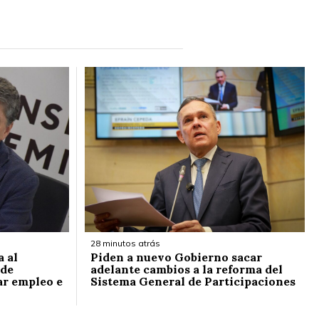
28 minutos atrás
 al
Piden a nuevo Gobierno sacar
 de
adelante cambios a la reforma del
ar empleo e
Sistema General de Participaciones