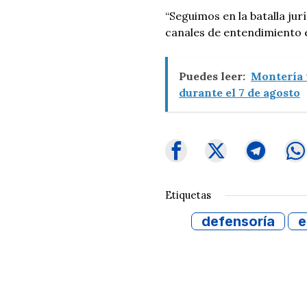
“Seguimos en la batalla ju
canales de entendimiento 
Puedes leer:
Montería t
durante el 7 de agosto
Etiquetas
defensoría
e