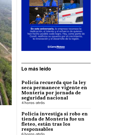
Lo más leído
Policía recuerda que la ley
seca permanece vigente en
Montería por jornada de
seguridad nacional
4 horas atrás
Policía investiga si robo en
tienda de Montería fue un
fleteo, están tras los
responsables
6 horas atrás