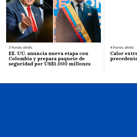
3 horas atrás
4 horas atrás
EE. UU. anuncia nueva etapa con
Calor extr
Colombia y prepara paquete de
precedent
seguridad por US$1.000 millones