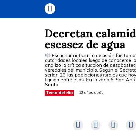
Decretan calamid
escasez de agua
Escuchar noticia La decisión fue tomad
autoridades locales luego de conocerse lo
analizó la crítica situación de desabast
veredales del municipio. Según el Secreta
serían 23 las poblaciones rurales que ho
líquido entre ellas: En la zona 6, San Ante
Santa
Tema del día
12 años atrás