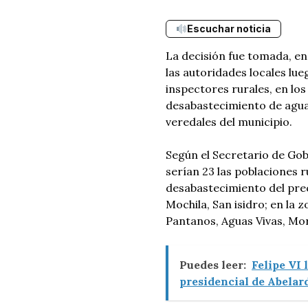
Escuchar noticia
La decisión fue tomada, en
las autoridades locales lu
inspectores rurales, en los 
desabastecimiento de agua
veredales del municipio.
Según el Secretario de Gobi
serían 23 las poblaciones 
desabastecimiento del preci
Mochila, San isidro; en la z
Pantanos, Aguas Vivas, Mor
Puedes leer:
Felipe VI 
presidencial de Abelard