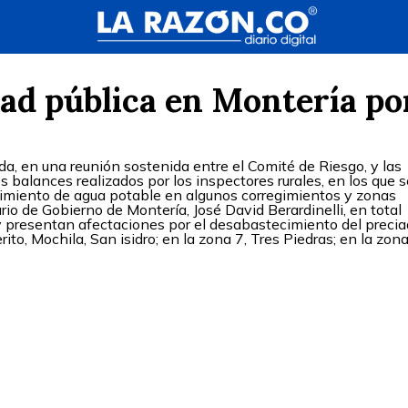
ad pública en Montería po
a, en una reunión sostenida entre el Comité de Riesgo, y las
s balances realizados por los inspectores rurales, en los que s
ecimiento de agua potable en algunos corregimientos y zonas
rio de Gobierno de Montería, José David Berardinelli, en total
y presentan afectaciones por el desabastecimiento del preci
rito, Mochila, San isidro; en la zona 7, Tres Piedras; en la zona