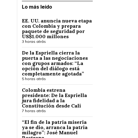
Lo más leído
EE. UU. anuncia nueva etapa
con Colombia y prepara
paquete de seguridad por
US$1.000 millones
3 horas atrás
De la Espriella cierra la
puerta a las negociaciones
con grupos armados: “La
opción del diálogo está
completamente agotada”
5 horas atrás
Colombia estrena
presidente: De la Espriella
jura fidelidad a la
Constitución desde Cali
7 horas atrás
“El fin de la patria miseria
ya se dio, arranca la patria
milagro”: José Manuel
Restrepo