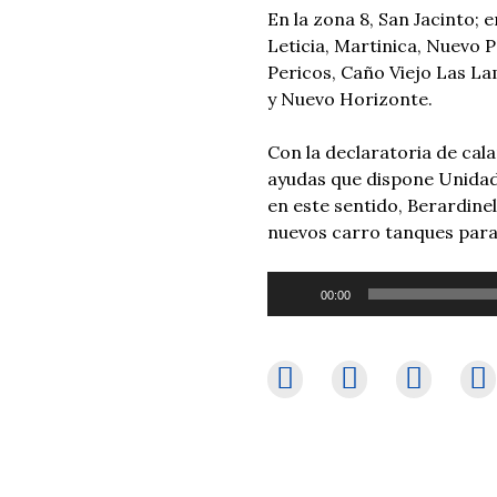
En la zona 8, San Jacinto; 
Leticia, Martinica, Nuevo P
Pericos, Caño Viejo Las La
y Nuevo Horizonte.
Con la declaratoria de cal
ayudas que dispone Unidad 
en este sentido, Berardine
nuevos carro tanques para l
Reproductor
00:00
de
audio