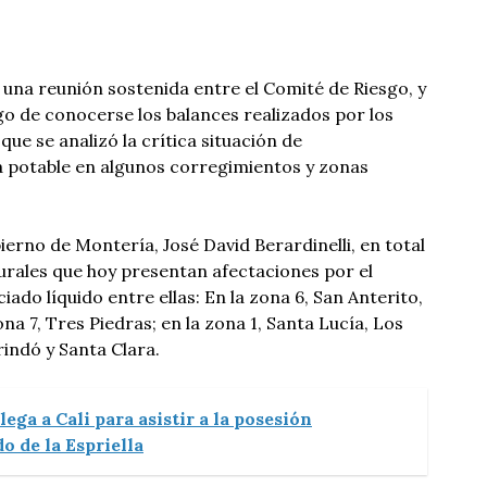
 una reunión sostenida entre el Comité de Riesgo, y
ego de conocerse los balances realizados por los
que se analizó la crítica situación de
 potable en algunos corregimientos y zonas
erno de Montería, José David Berardinelli, en total
rurales que hoy presentan afectaciones por el
ado líquido entre ellas: En la zona 6, San Anterito,
ona 7, Tres Piedras; en la zona 1, Santa Lucía, Los
indó y Santa Clara.
llega a Cali para asistir a la posesión
o de la Espriella