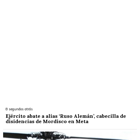
8 segundos atrás
Ejército abate a alias ‘Ruso Alemán’, cabecilla de
disidencias de Mordisco en Meta