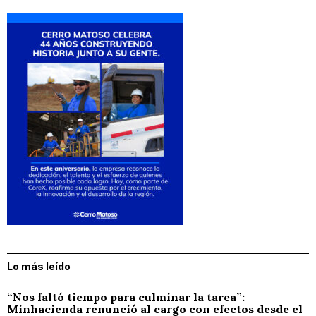
Lo más leído
“Nos faltó tiempo para culminar la tarea”:
Minhacienda renunció al cargo con efectos desde el