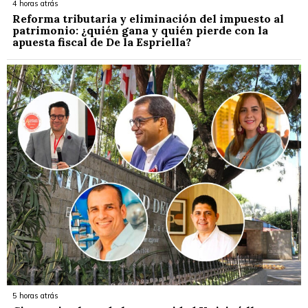
4 horas atrás
Reforma tributaria y eliminación del impuesto al
patrimonio: ¿quién gana y quién pierde con la
apuesta fiscal de De la Espriella?
5 horas atrás