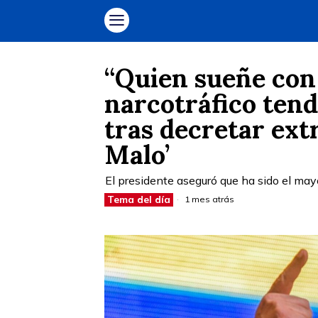
“Quien sueñe con
narcotráfico tend
tras decretar extr
Malo’
El presidente aseguró que ha sido el may
Tema del día
1 mes atrás