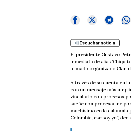
Escuchar noticia
El presidente Gustavo Pet
inmediata de alias ‘Chiqui
armado organizado Clan del
A través de su cuenta en la
con un mensaje más amplio 
vincularlo con procesos p
sueñe con procesarme por
muchísimo en la calumnia p
Colombia, ese soy yo”, decl