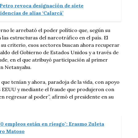
Petro revoca designación de siete
idencias de alias ‘Calarcá’
rno le arrebató el poder político que, según su
las estructuras del narcotráfico en el país. El
su criterio, esos sectores buscan ahora recuperar
paldo del Gobierno de Estados Unidos y a través de
ude, en el que atribuyó participación al primer
ín Netanyahu.
o que tenían y ahora, paradoja de la vida, con apoyo
os EEUU y mediante el fraude que produjeron con
n regresar al poder”, afirmó el presidente en su
70 empleos están en riesgo": Erasmo Zuleta
rro Matoso