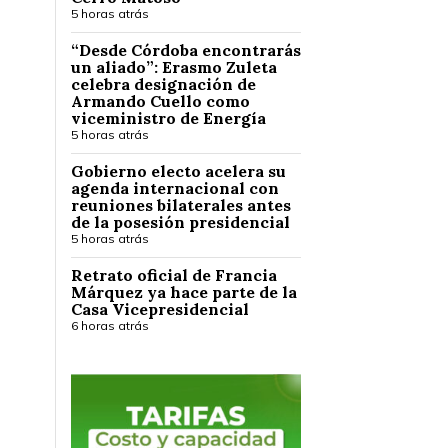
5 horas atrás
“Desde Córdoba encontrarás
un aliado”: Erasmo Zuleta
celebra designación de
Armando Cuello como
viceministro de Energía
5 horas atrás
Gobierno electo acelera su
agenda internacional con
reuniones bilaterales antes
de la posesión presidencial
5 horas atrás
Retrato oficial de Francia
Márquez ya hace parte de la
Casa Vicepresidencial
6 horas atrás