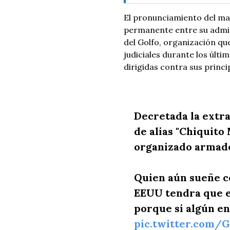
El pronunciamiento del ma
permanente entre su admin
del Golfo, organización qu
judiciales durante los últi
dirigidas contra sus princip
Decretada la extr
de alias "Chiquito
organizado armado
Quien aún sueñe c
EEUU tendra que 
porque si algún e
pic.twitter.com/