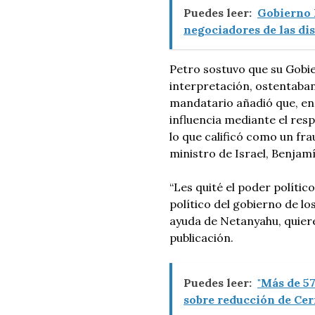
Puedes leer:
Gobierno 
negociadores de las dis
Petro sostuvo que su Gobie
interpretación, ostentaban 
mandatario añadió que, en 
influencia mediante el res
lo que calificó como un fra
ministro de Israel, Benjam
“Les quité el poder polític
político del gobierno de l
ayuda de Netanyahu, quiere
publicación.
Puedes leer:
"Más de 5
sobre reducción de Ce