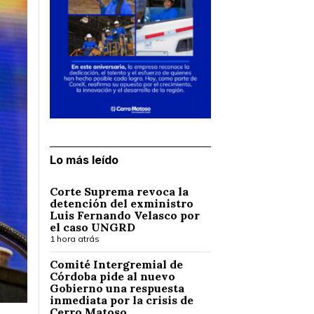
Lo más leído
Corte Suprema revoca la
detención del exministro
Luis Fernando Velasco por
el caso UNGRD
1 hora atrás
Comité Intergremial de
Córdoba pide al nuevo
Gobierno una respuesta
inmediata por la crisis de
Cerro Matoso