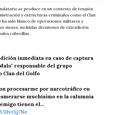
ndatario se produce en un contexto de tensión
istración y estructuras criminales como el Clan
e ha sido blanco de operaciones militares y
mos meses, incluidas decisiones de extradición
ales cabecillas.
adición inmediata en caso de captura
 Malo" responsable del grupo
 Clan del Golfo
on procesarme por narcotráfico en
esmerarse muchísimo en la calumnia
nemigo tienen el…
GUHvt5j7Ne