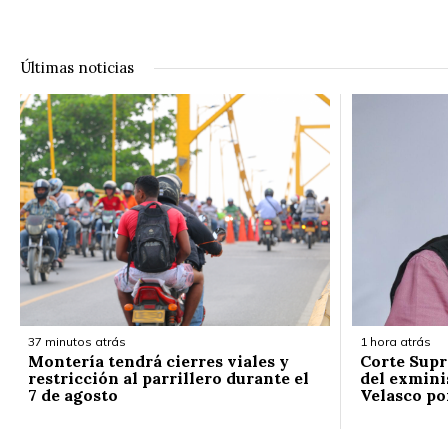
Últimas noticias
37 minutos atrás
1 hora atrás
Montería tendrá cierres viales y
Corte Supr
restricción al parrillero durante el
del exmini
7 de agosto
Velasco po