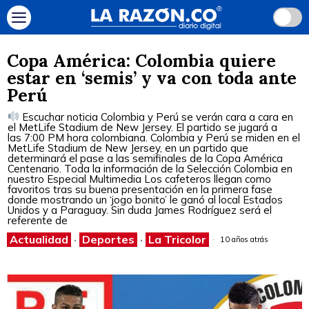
Copa América: Colombia quiere
estar en ‘semis’ y va con toda ante
Perú
Escuchar noticia Colombia y Perú se verán cara a cara en
el MetLife Stadium de New Jersey. El partido se jugará a
las 7:00 PM hora colombiana. Colombia y Perú se miden en el
MetLife Stadium de New Jersey, en un partido que
determinará el pase a las semifinales de la Copa América
Centenario. Toda la información de la Selección Colombia en
nuestro Especial Multimedia Los cafeteros llegan como
favoritos tras su buena presentación en la primera fase
donde mostrando un ‘jogo bonito’ le ganó al local Estados
Unidos y a Paraguay. Sin duda James Rodríguez será el
referente de
Actualidad
·
Deportes
·
La Tricolor
10 años atrás