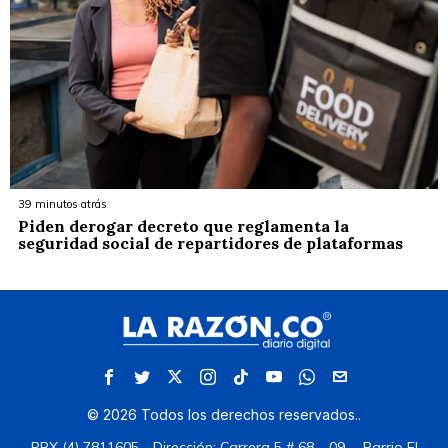
39 minutos atrás
Piden derogar decreto que reglamenta la
seguridad social de repartidores de plataformas
©
2026
Todos los derechos reservados.
.
PBX (4) 7811605 - Dirección: Carrera 5 # 68 – 09 —Barrio El