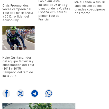
Fabio Aru: este
Mikel Landa: a sus 26
italiano de 25 años y
Chris Froome: dos
años es uno de los
ganador de la Vuelta a
veces campeón del
grandes coequiperos
España 2015 hará su
Tour de Francia (2013
de Froome.
primer Tour de
y 2015), el líder del
Francia.
equipo Sky.
Nairo Quintana: líder
del equipo Movistar y
subcampeón del Tour
(2013 y 2015).
Campeón del Giro de
Italia 2014.