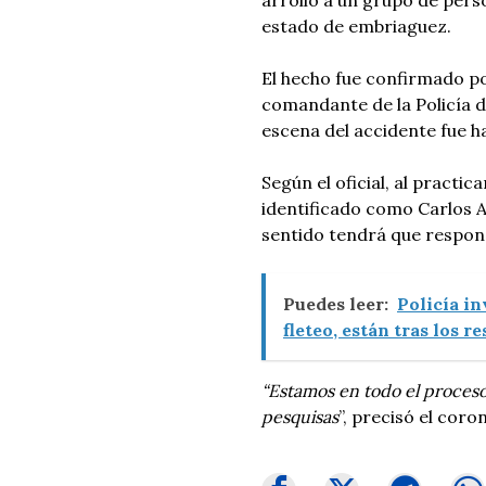
estado de embriaguez.
El hecho fue confirmado p
comandante de la Policía d
escena del accidente fue h
Según el oficial, al practi
identificado como Carlos A
sentido tendrá que responde
Puedes leer:
Policía in
fleteo, están tras los r
“Estamos en todo el proceso
pesquisas
”, precisó el coro