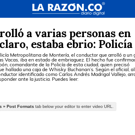
olló a varias personas en
laro, estaba ebrio: Policía
icía Metropolitana de Montería, el conductor que arrolló a un 
 las Vacas, iba en estado de embriaguez. El hecho fue confirma
ón, comandante de la Policía de esta ciudad, quien precisó
e hallada una caja de Whisky Buchanan’s. Según el oficial, al
onductor identificado como Carlos Andrés Madrigal Vallejo, arr
ponder ante la justicia. Puedes leer:
gs » Post Formats
tab below your editor to enter video URL.