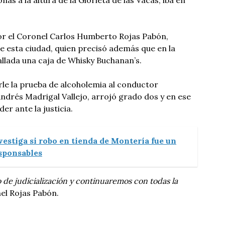
or el Coronel Carlos Humberto Rojas Pabón,
e esta ciudad, quien precisó además que en la
allada una caja de Whisky Buchanan’s.
carle la prueba de alcoholemia al conductor
ndrés Madrigal Vallejo, arrojó grado dos y en ese
r ante la justicia.
vestiga si robo en tienda de Montería fue un
esponsables
 de judicialización y continuaremos con todas la
nel Rojas Pabón.