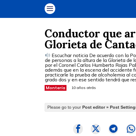
Conductor que arr
Glorieta de Cantac
Escuchar noticia De acuerdo con la Pol
de personas a la altura de la Glorieta de
por el Coronel Carlos Humberto Rojas Pab
además que en la escena del accidente fu
practicarle la prueba de alcoholemia al c
grado dos y en ese sentido tendrá que res
Montería
10 años atrás
Please go to your
Post editor » Post Settin