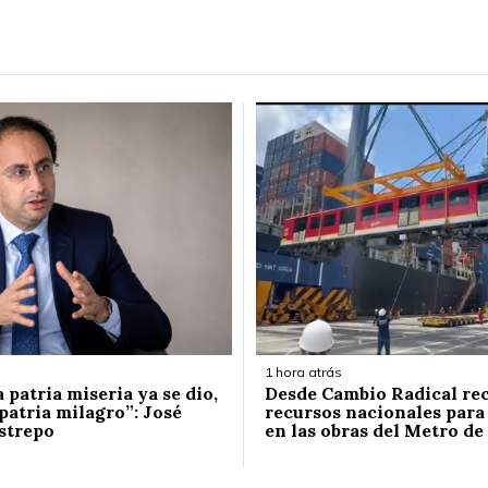
1 hora atrás
la patria miseria ya se dio,
Desde Cambio Radical re
patria milagro”: José
recursos nacionales para
strepo
en las obras del Metro de