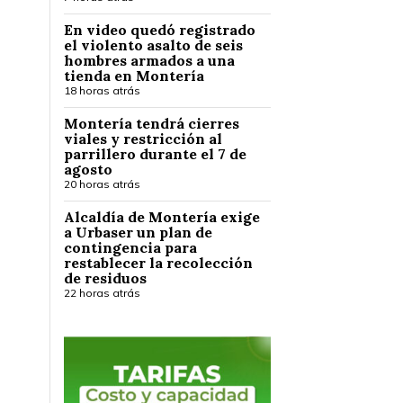
En video quedó registrado
el violento asalto de seis
hombres armados a una
tienda en Montería
18 horas atrás
Montería tendrá cierres
viales y restricción al
parrillero durante el 7 de
agosto
20 horas atrás
Alcaldía de Montería exige
a Urbaser un plan de
contingencia para
restablecer la recolección
de residuos
22 horas atrás