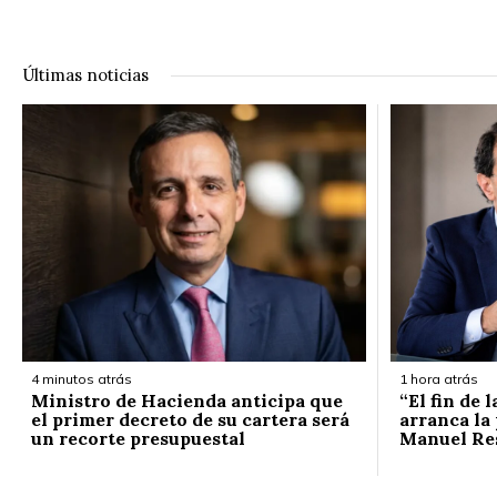
Últimas noticias
4 minutos atrás
1 hora atrás
Ministro de Hacienda anticipa que
“El fin de 
el primer decreto de su cartera será
arranca la 
un recorte presupuestal
Manuel Re