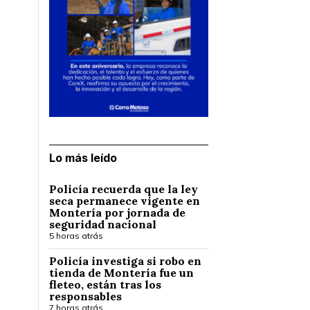
Lo más leído
Policía recuerda que la ley
seca permanece vigente en
Montería por jornada de
seguridad nacional
5 horas atrás
Policía investiga si robo en
tienda de Montería fue un
fleteo, están tras los
responsables
7 horas atrás