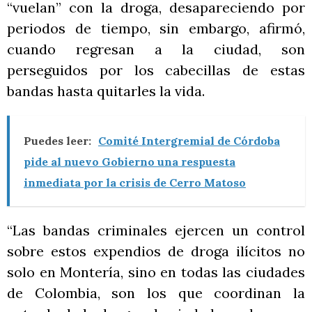
“vuelan” con la droga, desapareciendo por
periodos de tiempo, sin embargo, afirmó,
cuando regresan a la ciudad, son
perseguidos por los cabecillas de estas
bandas hasta quitarles la vida.
Puedes leer:
Comité Intergremial de Córdoba
pide al nuevo Gobierno una respuesta
inmediata por la crisis de Cerro Matoso
“Las bandas criminales ejercen un control
sobre estos expendios de droga ilícitos no
solo en Montería, sino en todas las ciudades
de Colombia, son los que coordinan la