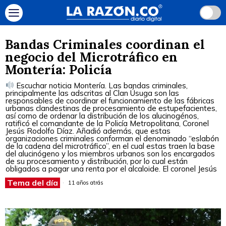
Bandas Criminales coordinan el
negocio del Microtráfico en
Montería: Policía
Escuchar noticia Montería. Las bandas criminales,
principalmente las adscritas al Clan Úsuga son las
responsables de coordinar el funcionamiento de las fábricas
urbanas clandestinas de procesamiento de estupefacientes,
así como de ordenar la distribución de los alucinogénos,
ratificó el comandante de la Policía Metropolitana, Coronel
Jesús Rodolfo Díaz. Añadió además, que estas
organizaciones criminales conforman el denominado “eslabón
de la cadena del microtráfico”, en el cual estas traen la base
del alucinógeno y los miembros urbanos son los encargados
de su procesamiento y distribución, por lo cual están
obligados a pagar una renta por el alcaloide. El coronel Jesús
Tema del día
11 años atrás