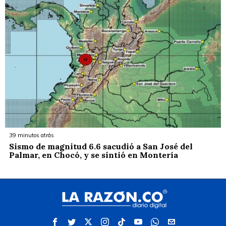
39 minutos atrás
Sismo de magnitud 6.6 sacudió a San José del
Palmar, en Chocó, y se sintió en Montería